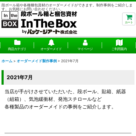
段ボール箱や各種梱包資材のオーダーメイドができます。制作事例をご紹介しま
す。お気軽にお問い合わせください。
カート
商品カテゴリ
オーダーメイド
マイページ
ご利用案内
ホーム
>
オーダーメイド製作事例
>
2021年7月
2021年7月
当店が手がけさせていただいた、段ボール、貼箱、紙器
（組箱）、気泡緩衝材、発泡スチロールなど
各種製品のオーダーメイドの事例をご紹介します。