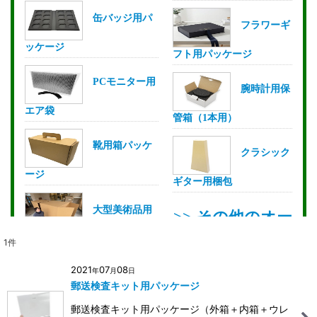
1
件
2021
07
08
年
月
日
郵送検査キット用パッケージ
郵送検査キット用パッケージ（外箱＋内箱＋ウレ