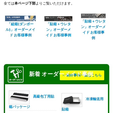
全ては
本ページ下部
よりご覧いただけます。
「貼箱＋ウレタ
「組箱(ダンボー
「貼箱＋ウレタ
ン」オーダーメ
ル)」オーダーメイ
ン」オーダーメ
イド お客様事
ド お客様事例
イド お客様事例
例