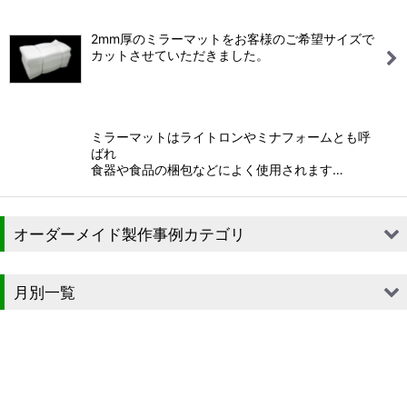
2mm厚のミラーマットをお客様のご希望サイズで
カットさせていただきました。
ミラーマットはライトロンやミナフォームとも呼
ばれ
食器や食品の梱包などによく使用されます…
オーダーメイド製作事例カテゴリ
■段ボール（箱）
月別一覧
■段ボール（箱以外）
2026年
■貼箱
2025年
■組箱
2024年