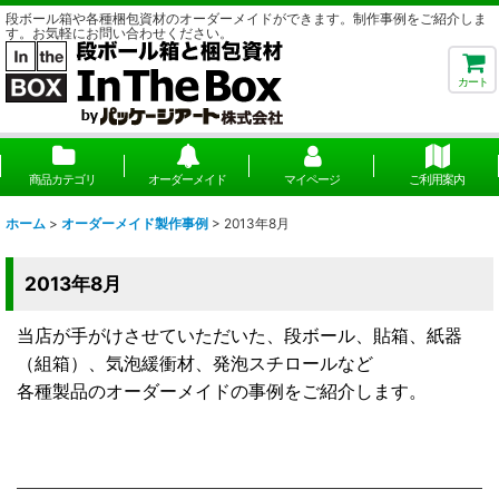
段ボール箱や各種梱包資材のオーダーメイドができます。制作事例をご紹介しま
す。お気軽にお問い合わせください。
カート
商品カテゴリ
オーダーメイド
マイページ
ご利用案内
ホーム
>
オーダーメイド製作事例
>
2013年8月
2013年8月
当店が手がけさせていただいた、段ボール、貼箱、紙器
（組箱）、気泡緩衝材、発泡スチロールなど
各種製品のオーダーメイドの事例をご紹介します。