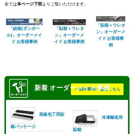
全ては
本ページ下部
よりご覧いただけます。
「貼箱＋ウレタ
「組箱(ダンボー
「貼箱＋ウレタ
ン」オーダーメ
ル)」オーダーメイ
ン」オーダーメ
イド お客様事
ド お客様事例
イド お客様事例
例