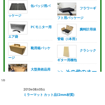
1
件
2013
08
05
年
月
日
ミラーマット カット品(2mm材質)