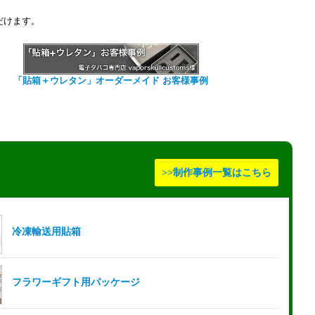
だけます。
「貼箱＋ウレタン」オーダーメイド お客様事例