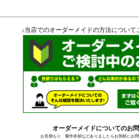
↓当店でのオーダーメイドの方法について
オーダーメイドについてのお
お見積もり、製作依頼などありましたらお気軽にお