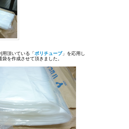
利用頂いている「
ポリチューブ
」を応用し
護袋を作成させて頂きました。