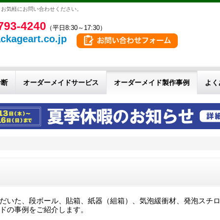
。お気軽にお問い合わせください。
793-4240
（平日8:30～17:30）
ckageart.co.jp
診断
オーダーメイドサービス
オーダーメイド製作事例
よく
だいた、段ボール、貼箱、紙器（組箱）、気泡緩衝材、発泡スチ
ドの事例をご紹介します。