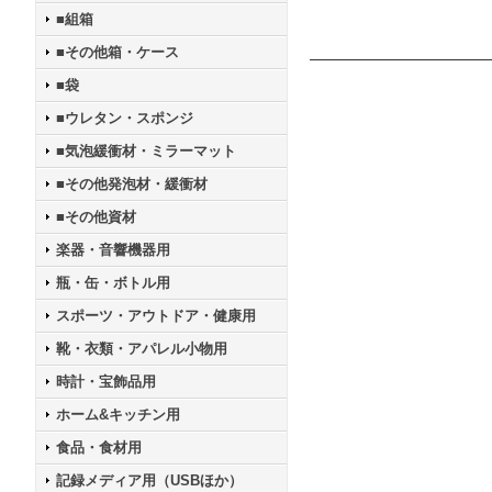
■組箱
■その他箱・ケース
■袋
■ウレタン・スポンジ
■気泡緩衝材・ミラーマット
■その他発泡材・緩衝材
■その他資材
楽器・音響機器用
瓶・缶・ボトル用
スポーツ・アウトドア・健康用
靴・衣類・アパレル小物用
時計・宝飾品用
ホーム&キッチン用
食品・食材用
記録メディア用（USBほか）