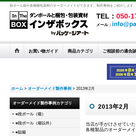
段ボール箱や各種梱包資材のオーダーメイドができます。制作事例をご紹介します
TEL：
050-1
info@pa
メール：
お買い物ガイド
商品カテゴリ
ご相談前の適合
ホーム
>
オーダーメイド製作事例
>
2013年2月
オーダーメイド製作事例カテゴリ
2013年2月
■段ボール（箱）
■段ボール（箱以外）
当店が手がけさせていた
各種製品のオーダーメイ
■貼箱