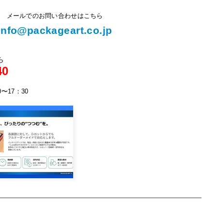
メールでのお問い合わせはこちら
info@packageart.co.jp
ら
40
0〜17：30