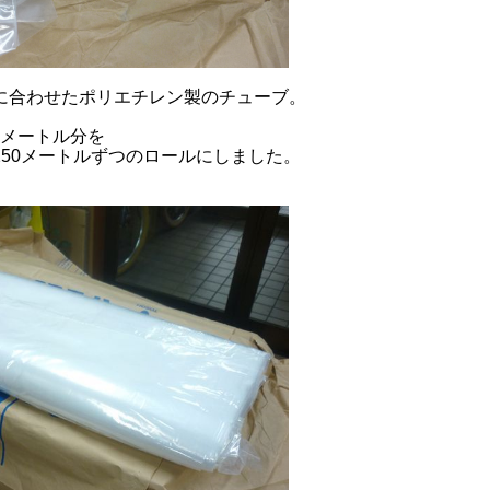
に合わせたポリエチレン製のチューブ。
00メートル分を
250メートルずつのロールにしました。