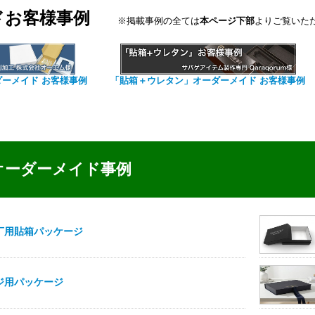
ドお客様事例
※掲載事例の全ては
本ページ下部
よりご覧いた
ダーメイド お客様事例
「貼箱＋ウレタン」オーダーメイド お客様事例