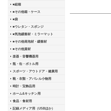
■組箱
■その他箱・ケース
■袋
■ウレタン・スポンジ
■気泡緩衝材・ミラーマット
■その他発泡材・緩衝材
■その他資材
楽器・音響機器用
瓶・缶・ボトル用
スポーツ・アウトドア・健康用
靴・衣類・アパレル小物用
時計・宝飾品用
ホーム&キッチン用
食品・食材用
記録メディア用（USBほか）