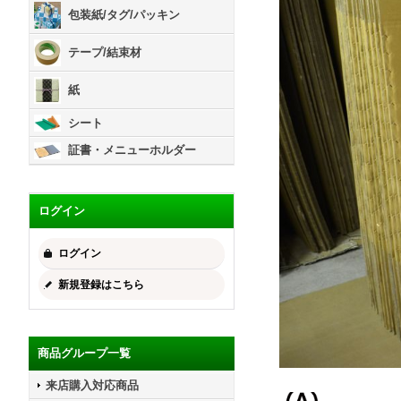
包装紙/タグ/パッキン
テープ/結束材
紙
シート
証書・メニューホルダー
ログイン
ログイン
新規登録はこちら
商品グループ一覧
来店購入対応商品