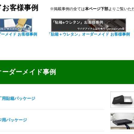
ドお客様事例
※掲載事例の全ては
本ページ下部
よりご覧いた
ダーメイド お客様事例
「貼箱＋ウレタン」オーダーメイド お客様事例