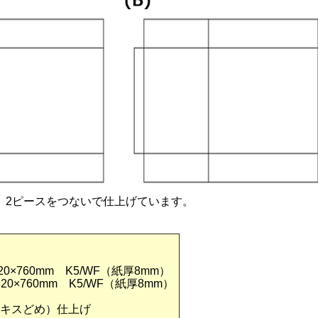
、2ピースをつないで仕上げています。
20×760mm K5/WF（紙厚8mm）
620×760mm K5/WF（紙厚8mm）
キスどめ）仕上げ