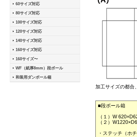
60サイズ対応
80サイズ対応
100サイズ対応
120サイズ対応
140サイズ対応
160サイズ対応
160サイズ〜
WF（紙厚8mm）段ボール
和装用ダンボール箱
加工サイズの都合
■段ボール箱
（１）W 620×D6
（２）W1220×D
・ステッチ（ホチ