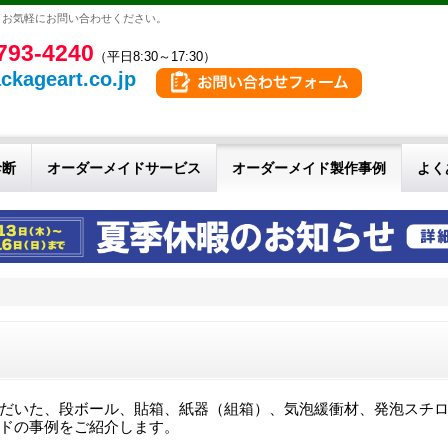
。お気軽にお問い合わせください。
793-4240
（平日8:30～17:30）
ckageart.co.jp
診断
オーダーメイドサービス
オーダーメイド製作事例
よく
だいた、段ボール、貼箱、紙器（組箱）、気泡緩衝材、発泡スチ
ドの事例をご紹介します。