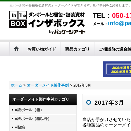
段ボール箱や各種梱包資材のオーダーメイドができます。制作事例をご紹介します
TEL：
050-1
info@pa
メール：
お買い物ガイド
商品カテゴリ
ご相談前の適合
ホーム
>
オーダーメイド製作事例
>
2017年3月
オーダーメイド製作事例カテゴリ
2017年3月
■段ボール（箱）
■段ボール（箱以外）
当店が手がけさせていた
各種製品のオーダーメイ
■貼箱