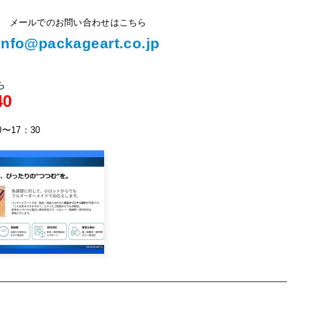
メールでのお問い合わせはこちら
info@packageart.co.jp
ら
40
0〜17：30