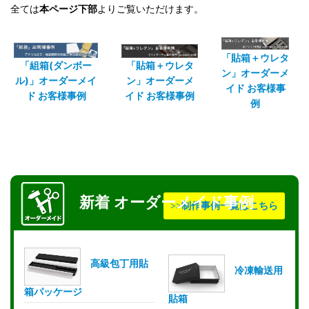
全ては
本ページ下部
よりご覧いただけます。
「貼箱＋ウレタ
「組箱(ダンボー
「貼箱＋ウレタ
ン」オーダーメ
ル)」オーダーメイ
ン」オーダーメ
イド お客様事
ド お客様事例
イド お客様事例
例