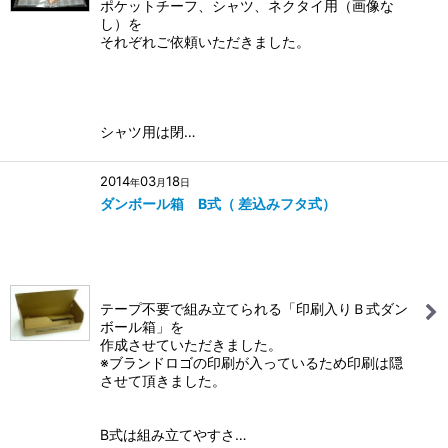
ポケットチーフ、シャツ、ネクタイ用（画像な
し）を
それぞれご依頼いただきました。
シャツ用は閉…
2014
03
18
年
月
日
ダンボール箱 B式（ 差込みフタ式）
テープ不要で組み立てられる「印刷入りＢ式ダン
ボール箱」を
作成させていただきました。
※ブランドロゴの印刷が入っているため印刷は隠
させて頂きました。
B式は組み立てやすさ…