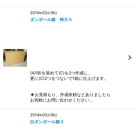
2014
03
18
年
月
日
ダンボール箱 特大５
(A)(B)を留めて(C)を2つ作成し、
更に(C)2つをつないで1箱に仕上げます。
★お見積もり、作成依頼などありましたら
お気軽にお問い合わせください…
2014
03
18
年
月
日
白ダンボール箱３