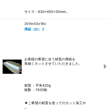
サイズ：630×450×35mm…
2014
03
18
年
月
日
厚紙（白）２
お客様の希望に合う材質の厚紙を
長細くカットさせていただきました。
材質 ：平米420g
枚数 ：1500枚
★ご希望の材質を使ってのカット加工や
…