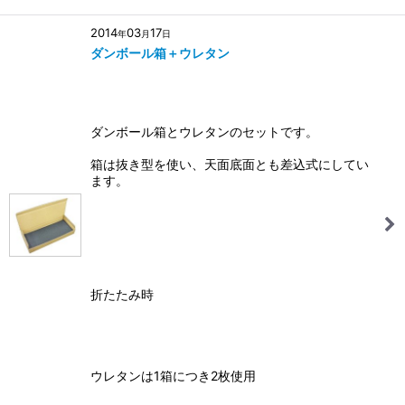
2014
03
17
年
月
日
ダンボール箱＋ウレタン
ダンボール箱とウレタンのセットです。
箱は抜き型を使い、天面底面とも差込式にしてい
ます。
折たたみ時
ウレタンは1箱につき2枚使用