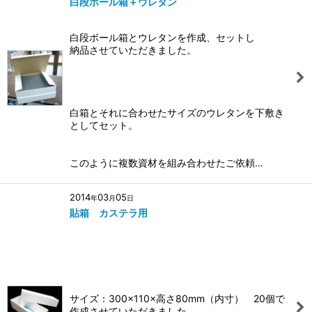
白段ボール箱＋ウレタン
白段ボール箱とウレタンを作成、セットし
納品させていただきました。
白箱とそれに合わせたサイズのウレタンを下敷き
としてセット。
このように複数資材を組み合わせたご依頼…
2014
03
05
年
月
日
貼箱 カステラ用
サイズ：300×110×高さ80mm（内寸） 20個で
作成させていただきました。