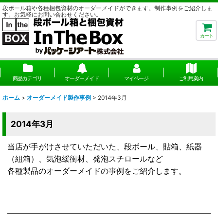
段ボール箱や各種梱包資材のオーダーメイドができます。制作事例をご紹介しま
す。お気軽にお問い合わせください。
カート
商品カテゴリ
オーダーメイド
マイページ
ご利用案内
ホーム
>
オーダーメイド製作事例
>
2014年3月
2014年3月
当店が手がけさせていただいた、段ボール、貼箱、紙器
（組箱）、気泡緩衝材、発泡スチロールなど
各種製品のオーダーメイドの事例をご紹介します。