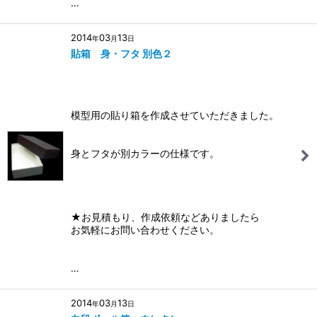
…
2014
03
13
年
月
日
貼箱 身・フタ 別色２
模型用の貼り箱を作成させていただきました。
身とフタが別カラーの仕様です。
★お見積もり、作成依頼などありましたら
お気軽にお問い合わせください。
…
2014
03
13
年
月
日