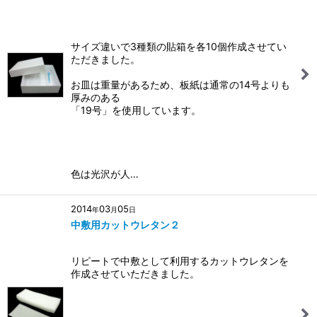
サイズ違いで3種類の貼箱を各10個作成させてい
ただきました。
お皿は重量があるため、板紙は通常の14号よりも
厚みのある
「19号」を使用しています。
色は光沢が人…
2014
03
05
年
月
日
中敷用カットウレタン２
リピートで中敷として利用するカットウレタンを
作成させていただきました。