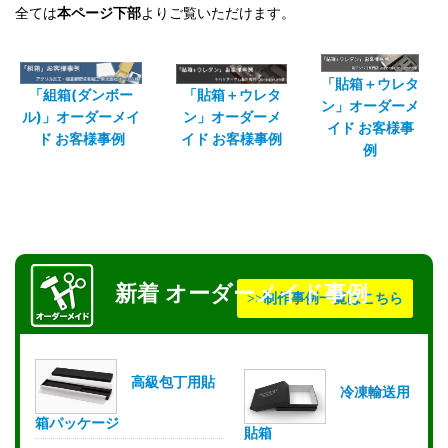
全ては
本ページ下部
よりご覧いただけます。
「貼箱＋ウレタ
「組箱(ダンボー
「貼箱＋ウレタ
ン」オーダーメ
ル)」オーダーメイ
ン」オーダーメ
イド お客様事
ド お客様事例
イド お客様事例
例