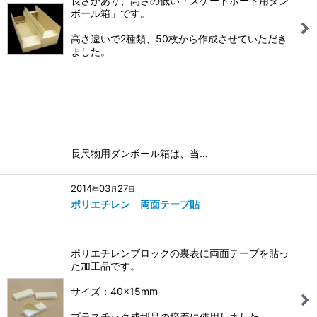
長さがあり、高さの低い「スケートボード用ダン
ボール箱」です。
高さ違いで2種類、50枚から作成させていただき
ました。
長尺物用ダンボール箱は、当…
2014
03
27
年
月
日
ポリエチレン 両面テープ貼
ポリエチレンブロックの裏表に両面テープを貼っ
た加工品です。
サイズ：40×15mm
プラスチック成型品の接着に使用しました。