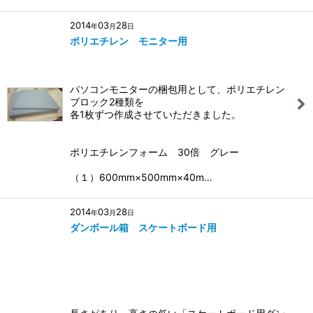
2014
03
28
年
月
日
ポリエチレン モニター用
パソコンモニターの梱包用として、ポリエチレン
ブロック2種類を
各1枚ずつ作成させていただきました。
ポリエチレンフォーム 30倍 グレー
（１）600mm×500mm×40m…
2014
03
28
年
月
日
ダンボール箱 スケートボード用