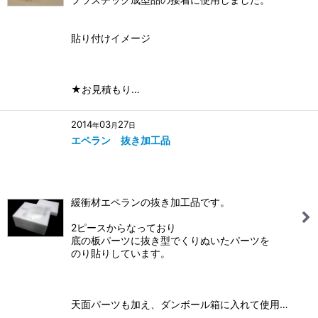
貼り付けイメージ
★お見積もり…
2014
03
27
年
月
日
エペラン 抜き加工品
緩衝材エペランの抜き加工品です。
2ピースからなっており
底の板パーツに抜き型でくりぬいたパーツを
のり貼りしています。
天面パーツも加え、ダンボール箱に入れて使用…