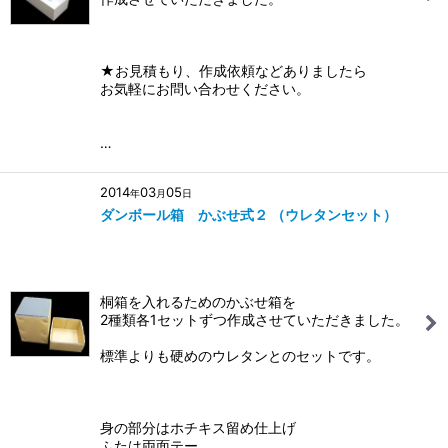
★お見積もり、作成依頼などありましたら
お気軽にお問い合わせください。
…
2014
03
05
年
月
日
ダンボール箱 かぶせ式２ （ウレタンセット）
桐箱を入れるためのかぶせ箱を
2種類各1セットずつ作成させていただきました。
標準よりも硬めのウレタンとのセットです。
身の部分はホチキス留め仕上げ
ふたは両面テー…