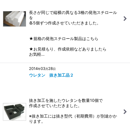
長さが同じで縦横の異なる3種の発泡スチロール
を
各5個ずつ作成させていただきました。
★規格の発泡スチロール製品はこちら
★お見積もり、作成依頼などありましたら
お気軽…
2014
03
28
年
月
日
ウレタン 抜き加工品２
抜き加工を施したウレタンを数量10個で
作成させていただきました。
※抜き加工には抜き型代（初期費用）が別途かか
ります。