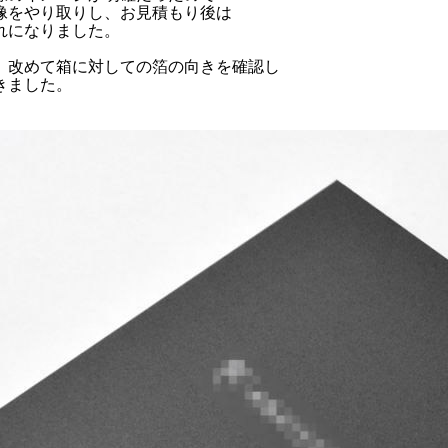
像をやり取りし、お見積もり後は
れになりました。
、改めて箱に対しての箔の向きを確認し
きました。