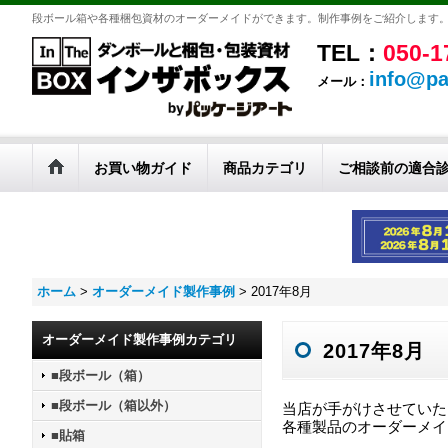
段ボール箱や各種梱包資材のオーダーメイドができます。制作事例をご紹介します
TEL：
050-1
info@pa
メール：
お買い物ガイド
商品カテゴリ
ご相談前の適合
ホーム
>
オーダーメイド製作事例
>
2017年8月
オーダーメイド製作事例カテゴリ
2017年8月
■段ボール（箱）
■段ボール（箱以外）
当店が手がけさせていた
各種製品のオーダーメイ
■貼箱