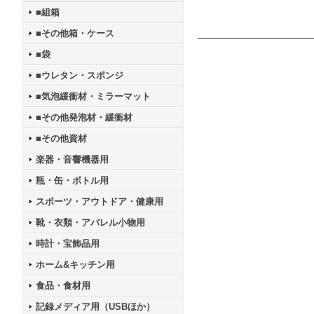
■組箱
■その他箱・ケース
■袋
■ウレタン・スポンジ
■気泡緩衝材・ミラーマット
■その他発泡材・緩衝材
■その他資材
楽器・音響機器用
瓶・缶・ボトル用
スポーツ・アウトドア・健康用
靴・衣類・アパレル小物用
時計・宝飾品用
ホーム&キッチン用
食品・食材用
記録メディア用（USBほか）