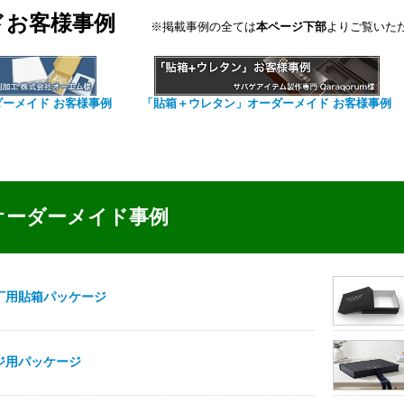
ドお客様事例
※掲載事例の全ては
本ページ下部
よりご覧いた
ダーメイド お客様事例
「貼箱＋ウレタン」オーダーメイド お客様事例