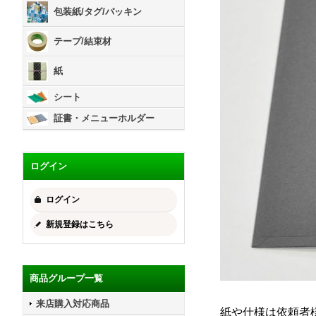
包装紙/タグ/パッキン
テープ/結束材
紙
シート
証書・メニューホルダー
ログイン
ログイン
新規登録はこちら
商品グループ一覧
来店購入対応商品
紙や仕様は依頼者