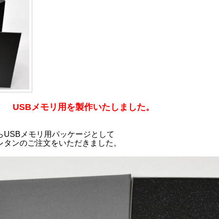
） USBメモリ用を製作いたしました。
らUSBメモリ用パッケージとして
レタンのご注文をいただきました。