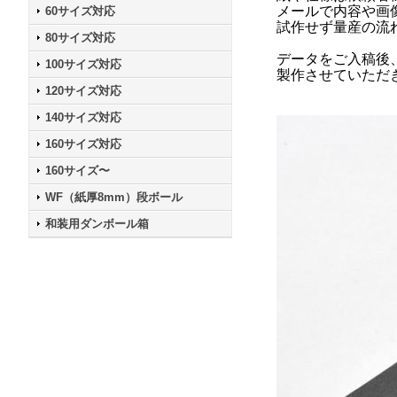
メールで内容や画
60サイズ対応
試作せず量産の流
80サイズ対応
データをご入稿後
100サイズ対応
製作させていただ
120サイズ対応
140サイズ対応
160サイズ対応
160サイズ〜
WF（紙厚8mm）段ボール
和装用ダンボール箱