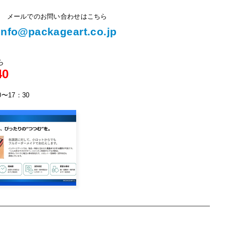
メールでのお問い合わせはこちら
info@packageart.co.jp
ら
40
0〜17：30