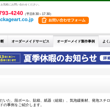
。お気軽にお問い合わせください。
793-4240
（平日8:30～17:30）
ckageart.co.jp
診断
オーダーメイドサービス
オーダーメイド製作事例
よく
だいた、段ボール、貼箱、紙器（組箱）、気泡緩衝材、発泡スチ
ドの事例をご紹介します。