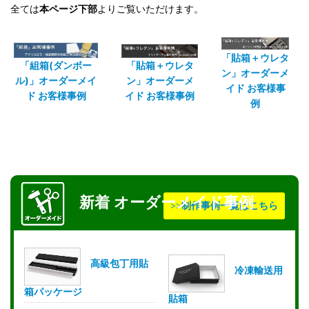
全ては
本ページ下部
よりご覧いただけます。
「貼箱＋ウレタ
「組箱(ダンボー
「貼箱＋ウレタ
ン」オーダーメ
ル)」オーダーメイ
ン」オーダーメ
イド お客様事
ド お客様事例
イド お客様事例
例