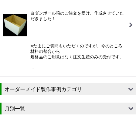
白ダンボール箱のご注文を受け、作成させていた
だきました！
※たまにご質問もいただくのですが、今のところ
材料の都合から
規格品のご用意はなく注文生産のみの受付です。
…
オーダーメイド製作事例カテゴリ
■段ボール（箱）
月別一覧
■段ボール（箱以外）
2026年
■貼箱
2025年