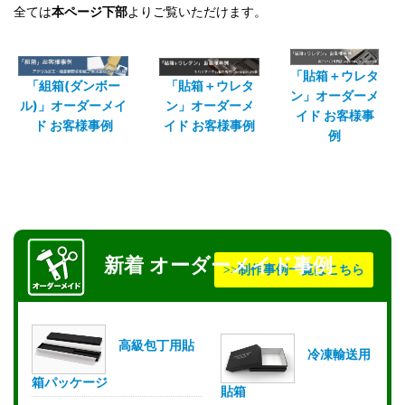
全ては
本ページ下部
よりご覧いただけます。
「貼箱＋ウレタ
「組箱(ダンボー
「貼箱＋ウレタ
ン」オーダーメ
ル)」オーダーメイ
ン」オーダーメ
イド お客様事
ド お客様事例
イド お客様事例
例