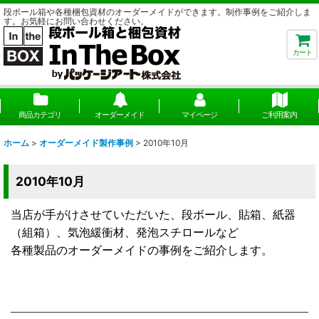
段ボール箱や各種梱包資材のオーダーメイドができます。制作事例をご紹介しま
す。お気軽にお問い合わせください。
カート
商品カテゴリ
オーダーメイド
マイページ
ご利用案内
ホーム
>
オーダーメイド製作事例
>
2010年10月
2010年10月
当店が手がけさせていただいた、段ボール、貼箱、紙器
（組箱）、気泡緩衝材、発泡スチロールなど
各種製品のオーダーメイドの事例をご紹介します。