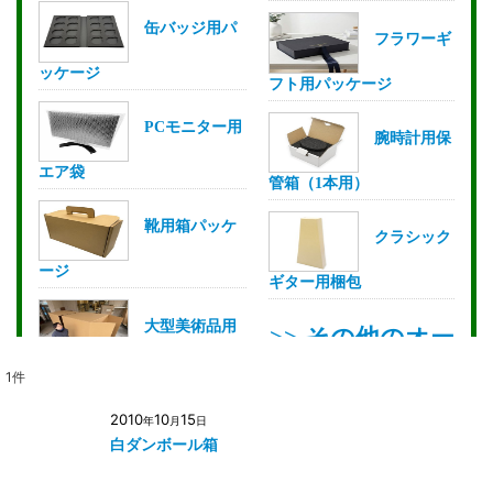
1
件
2010
10
15
年
月
日
白ダンボール箱