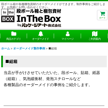
段ボール箱や各種梱包資材のオーダーメイドができます。制作事例をご紹介しま
す。お気軽にお問い合わせください。
カート
商品カテゴリ
オーダーメイド
マイページ
ご利用案内
ホーム
>
オーダーメイド製作事例
>
■組箱
■組箱
当店が手がけさせていただいた、段ボール、貼箱、紙器
（組箱）、気泡緩衝材、発泡スチロールなど
各種製品のオーダーメイドの事例をご紹介します。