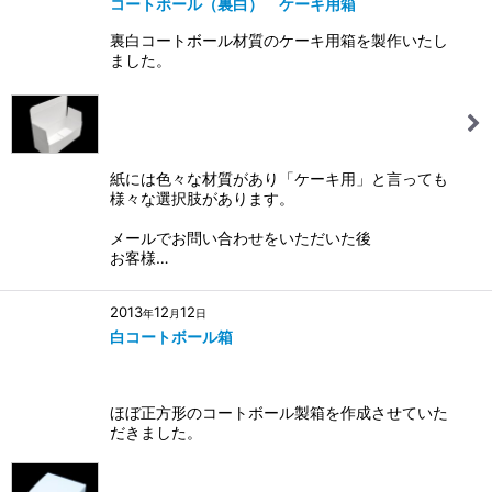
コートボール（裏白） ケーキ用箱
裏白コートボール材質のケーキ用箱を製作いたし
ました。
紙には色々な材質があり「ケーキ用」と言っても
様々な選択肢があります。
メールでお問い合わせをいただいた後
お客様…
2013
12
12
年
月
日
白コートボール箱
ほぼ正方形のコートボール製箱を作成させていた
だきました。