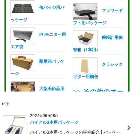
15
件
2024
06
08
年
月
日
バイアル3本用パッケージ
バイアル3本用パッケージの事例紹介 | パッケー