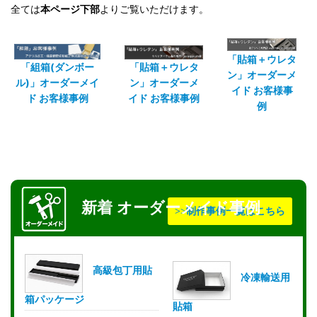
全ては
本ページ下部
よりご覧いただけます。
「貼箱＋ウレタ
「組箱(ダンボー
「貼箱＋ウレタ
ン」オーダーメ
ル)」オーダーメイ
ン」オーダーメ
イド お客様事
ド お客様事例
イド お客様事例
例