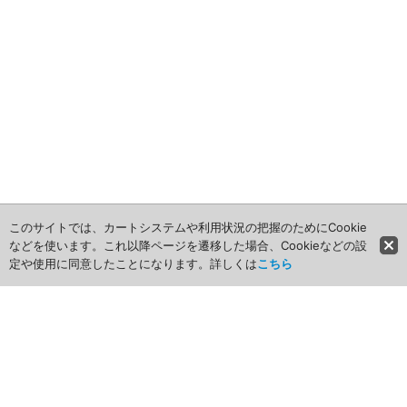
ノベルティ
アニメ関連
このサイトでは、カートシステムや利用状況の把握のためにCookie
などを使います。これ以降ページを遷移した場合、Cookieなどの設
定や使用に同意したことになります。詳しくは
こちら
ホーム
商品カテゴリ
商品グループ一覧
最近チェックしたアイテム