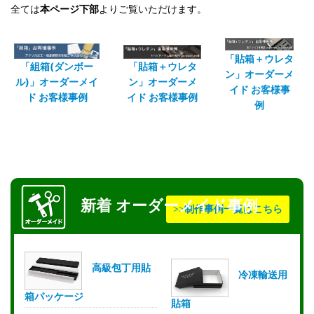
全ては
本ページ下部
よりご覧いただけます。
「貼箱＋ウレタ
「組箱(ダンボー
「貼箱＋ウレタ
ン」オーダーメ
ル)」オーダーメイ
ン」オーダーメ
イド お客様事
ド お客様事例
イド お客様事例
例