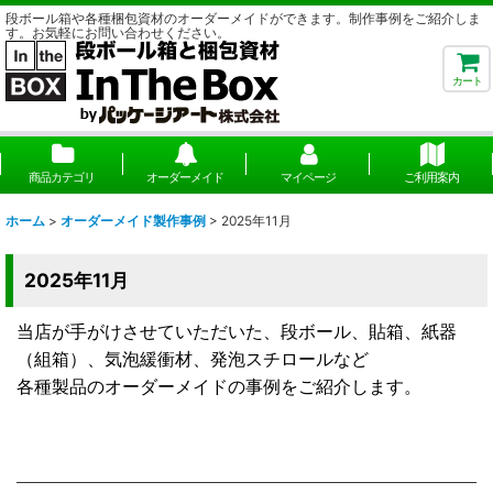
段ボール箱や各種梱包資材のオーダーメイドができます。制作事例をご紹介しま
す。お気軽にお問い合わせください。
カート
商品カテゴリ
オーダーメイド
マイページ
ご利用案内
ホーム
>
オーダーメイド製作事例
>
2025年11月
2025年11月
当店が手がけさせていただいた、段ボール、貼箱、紙器
（組箱）、気泡緩衝材、発泡スチロールなど
各種製品のオーダーメイドの事例をご紹介します。