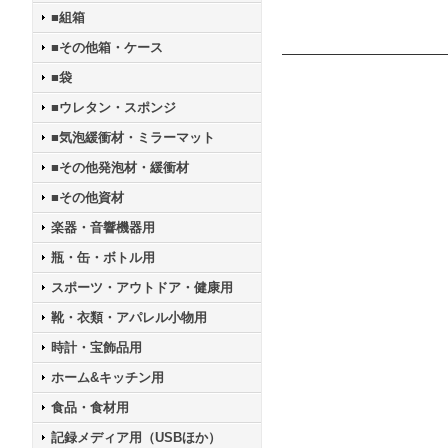
■組箱
■その他箱・ケース
■袋
■ウレタン・スポンジ
■気泡緩衝材・ミラーマット
■その他発泡材・緩衝材
■その他資材
楽器・音響機器用
瓶・缶・ボトル用
スポーツ・アウトドア・健康用
靴・衣類・アパレル小物用
時計・宝飾品用
ホーム&キッチン用
食品・食材用
記録メディア用（USBほか）