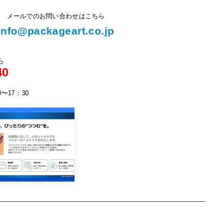
メールでのお問い合わせはこちら
info@packageart.co.jp
ら
40
0〜17：30