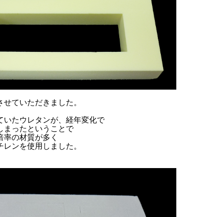
させていただきました。
ていたウレタンが、経年変化で
しまったということで
倍率の材質が多く
チレンを使用しました。