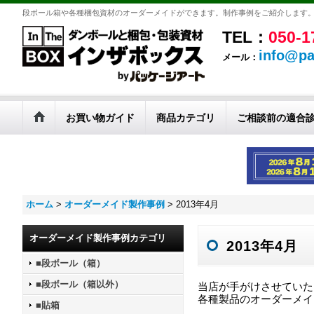
段ボール箱や各種梱包資材のオーダーメイドができます。制作事例をご紹介します
TEL：
050-1
info@pa
メール：
お買い物ガイド
商品カテゴリ
ご相談前の適合
ホーム
>
オーダーメイド製作事例
>
2013年4月
オーダーメイド製作事例カテゴリ
2013年4月
■段ボール（箱）
■段ボール（箱以外）
当店が手がけさせていた
各種製品のオーダーメイ
■貼箱