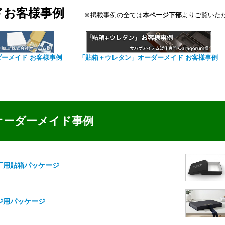
ドお客様事例
※掲載事例の全ては
本ページ下部
よりご覧いた
ダーメイド お客様事例
「貼箱＋ウレタン」オーダーメイド お客様事例