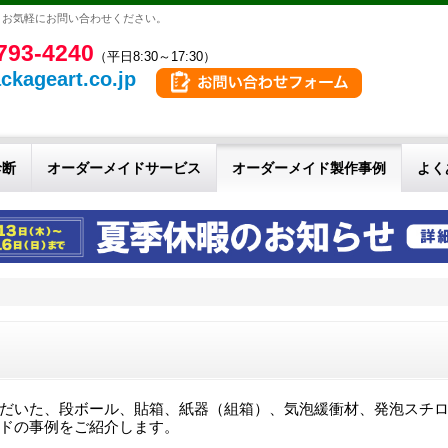
。お気軽にお問い合わせください。
793-4240
（平日8:30～17:30）
ckageart.co.jp
診断
オーダーメイドサービス
オーダーメイド製作事例
よく
だいた、段ボール、貼箱、紙器（組箱）、気泡緩衝材、発泡スチ
ドの事例をご紹介します。