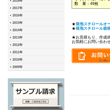
2018年
数 量：49枚
2017年
2016年
2015年
★
発泡スチロールオ
★
発泡スチロール規
2014年
★お見積もり、作成
2013年
お気軽にお問い合わ
2012年
2011年
2010年
2009年