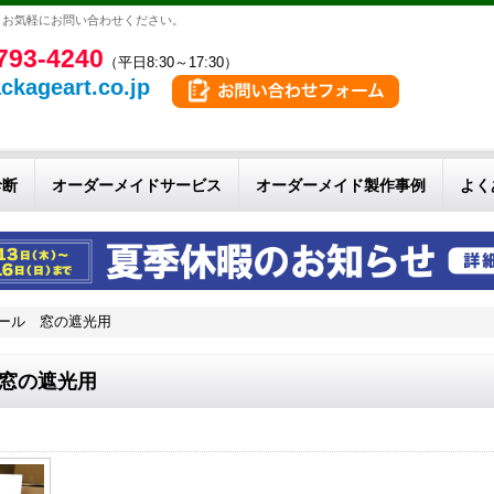
。お気軽にお問い合わせください。
793-4240
（平日8:30～17:30）
ckageart.co.jp
診断
オーダーメイドサービス
オーダーメイド製作事例
よく
ール 窓の遮光用
窓の遮光用