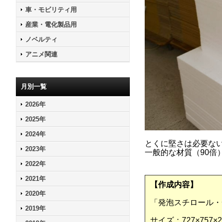
車・モビリティ用
産業・電化製品用
ノベルティ
アニメ関連
月別一覧
2026年
2025年
2024年
とくに堅さは必要な
2023年
一般的な材質（90倍
2022年
2021年
【作成内容】
2020年
「発泡スチロール・
2019年
サイズ：727×757×2