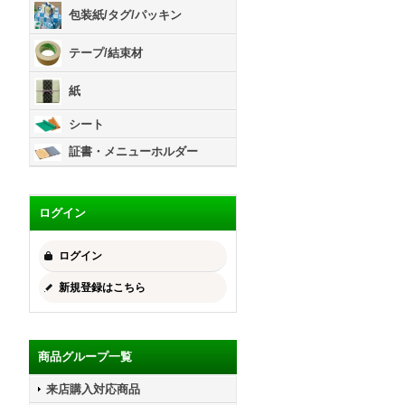
包装紙/タグ/パッキン
テープ/結束材
紙
シート
証書・メニューホルダー
ログイン
ログイン
新規登録はこちら
商品グループ一覧
来店購入対応商品