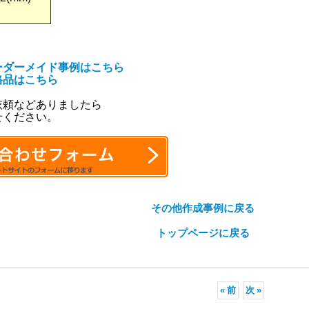
ーダーメイド事例はこちら
格品はこちら
依頼などありましたら
せください。
その他作成事例に戻る
トップページに戻る
«
前
次
»