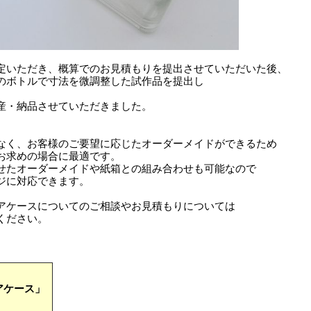
定いただき、概算でのお見積もりを提出させていただいた後、
のボトルで寸法を微調整した試作品を提出し
。
産・納品させていただきました。
なく、お客様のご要望に応じたオーダーメイドができるため
お求めの場合に最適です。
せたオーダーメイドや紙箱との組み合わせも可能なので
ジに対応できます。
アケースについてのご相談やお見積もりについては
ください。
アケース」