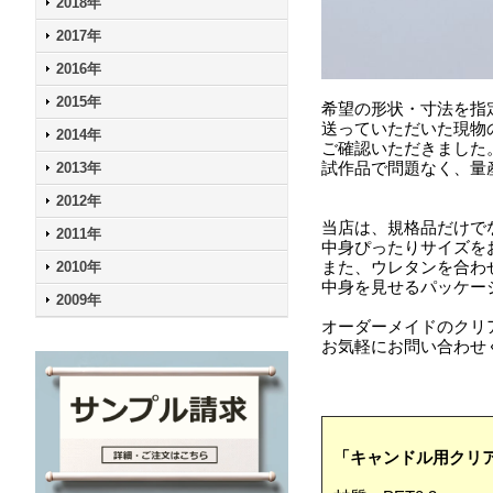
2018年
2017年
2016年
2015年
希望の形状・寸法を指
送っていただいた現物
2014年
ご確認いただきました
試作品で問題なく、量
2013年
2012年
当店は、規格品だけで
2011年
中身ぴったりサイズを
また、ウレタンを合わ
2010年
中身を見せるパッケー
2009年
オーダーメイドのクリ
お気軽にお問い合わせ
「キャンドル用クリ