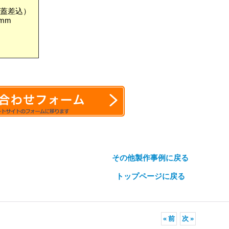
・蓋差込）
6mm
その他製作事例に戻る
トップページに戻る
«
前
次
»