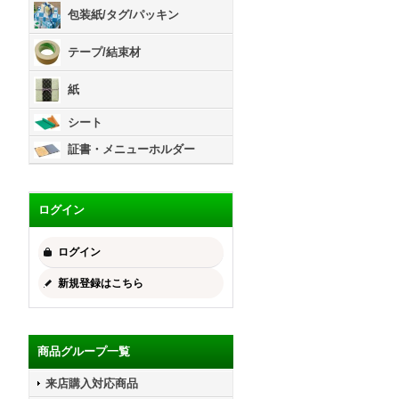
包装紙/タグ/パッキン
テープ/結束材
紙
シート
証書・メニューホルダー
ログイン
ログイン
新規登録はこちら
商品グループ一覧
来店購入対応商品