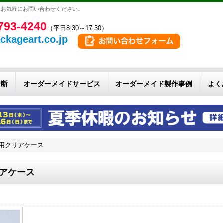
。お気軽にお問い合わせください。
793-4240
（平日8:30～17:30）
ckageart.co.jp
診断
オーダーメイドサービス
オーダーメイド製作事例
よく
用クリアケース
アケース