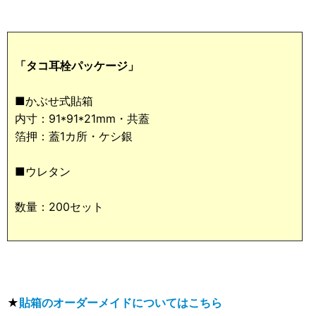
「タコ耳栓パッケージ」
■かぶせ式貼箱
内寸：91*91*21mm・共蓋
箔押：蓋1カ所・ケシ銀
■ウレタン
数量：200セット
★
貼箱のオーダーメイドについてはこちら