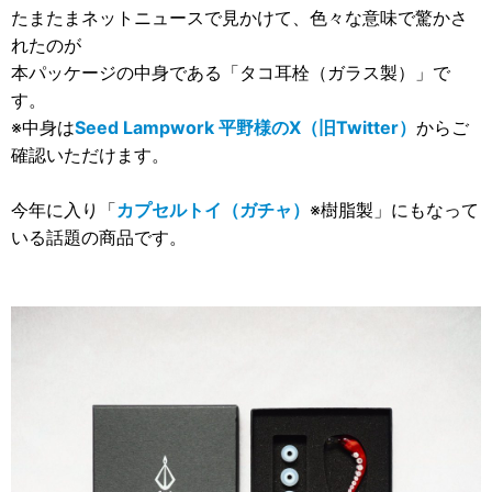
たまたまネットニュースで見かけて、色々な意味で驚かさ
れたのが
本パッケージの中身である「タコ耳栓（ガラス製）」で
す。
※中身は
Seed Lampwork 平野様のX（旧Twitter）
からご
確認いただけます。
今年に入り「
カプセルトイ（ガチャ）
※樹脂製」にもなって
いる話題の商品です。