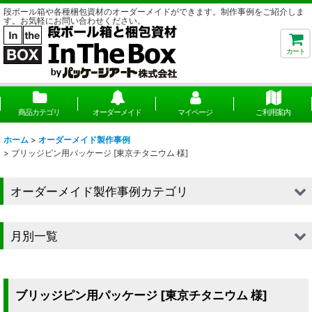
段ボール箱や各種梱包資材のオーダーメイドができます。制作事例をご紹介しま
す。お気軽にお問い合わせください。
カート
商品カテゴリ
オーダーメイド
マイページ
ご利用案内
ホーム
>
オーダーメイド製作事例
>
ブリッジピン用パッケージ [東京チタニウム 様]
オーダーメイド製作事例カテゴリ
■段ボール（箱）
月別一覧
■段ボール（箱以外）
2026年
■貼箱
2025年
ブリッジピン用パッケージ [東京チタニウム 様]
■組箱