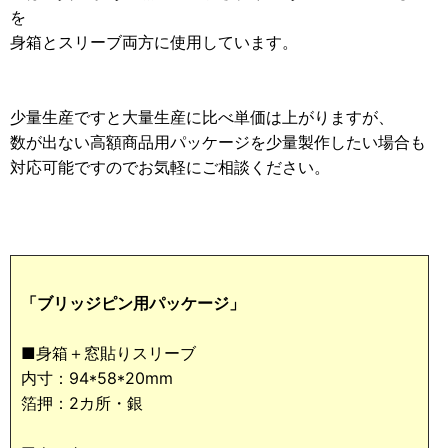
を
身箱とスリーブ両方に使用しています。
少量生産ですと大量生産に比べ単価は上がりますが、
数が出ない高額商品用パッケージを少量製作したい場合も
対応可能ですのでお気軽にご相談ください。
「ブリッジピン用パッケージ」
■身箱＋窓貼りスリーブ
内寸：94*58*20mm
箔押：2カ所・銀