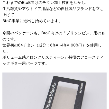
これまでのBtoB向けのチタン加工技術を活かし、
生活雑貨やアウトドア用品などの自社製品ブランドを立ち
上げて
BtoC事業に進出し始めています。
今回のパッケージも、BtoC向けの「ブリッジピン」用のも
のです。
世界初の64チタン（成分：6%Al-4%V-90%Ti）を使用し
た、
ボリューム感とロングサスティーンが特徴のアコースティ
ックギター用パーツです。