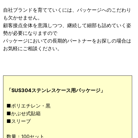
自社ブランドを育てていくには、パッケージへのこだわり
も欠かせません。
顧客接点全体を意識しつつ、継続して細部も詰めていく姿
勢が必要になりますので
パッケージにおいての長期的パートナーをお探しの場合は
お気軽にご相談ください。
「SUS304ステンレスケース用パッケージ」
■ポリエチレン・黒
■かぶせ式貼箱
■スリーブ
数量：100セット