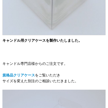
2012年
食品・食材用
2011年
記録メディア用（USBほか）
2010年
車・モビリティ用
2009年
産業・電化製品用
キャンドル用クリアケースを製作いたしました。
ノベルティ
アニメ関連
キャンドル専門店様からのご注文です。
規格品クリアケース
をご覧いただき
サイズを変えた別注のご相談いただきました。