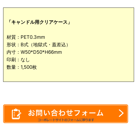
「キャンドル用クリアケース」
材質：PET0.3mm
形状：B式（地獄式・蓋差込）
内寸：W50*D50*H66mm
印刷：なし
数量：1,500枚