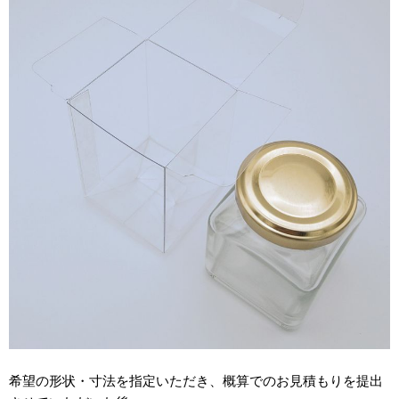
希望の形状・寸法を指定いただき、概算でのお見積もりを提出