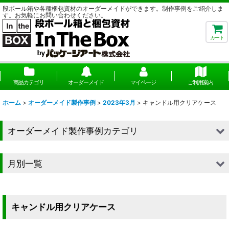
段ボール箱や各種梱包資材のオーダーメイドができます。制作事例をご紹介しま
す。お気軽にお問い合わせください。
カート
商品カテゴリ
オーダーメイド
マイページ
ご利用案内
ホーム
>
オーダーメイド製作事例
>
2023年3月
>
キャンドル用クリアケース
オーダーメイド製作事例カテゴリ
■段ボール（箱）
月別一覧
■段ボール（箱以外）
2026年
■貼箱
2025年
キャンドル用クリアケース
■組箱
2024年