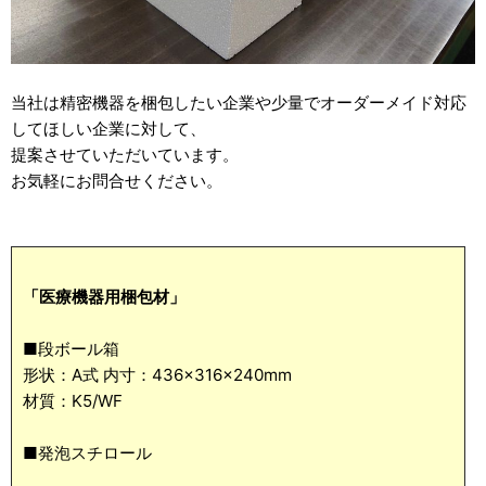
当社は精密機器を梱包したい企業や少量でオーダーメイド対応
してほしい企業に対して、
提案させていただいています。
お気軽にお問合せください。
「医療機器用梱包材」
■段ボール箱
形状：A式 内寸：436×316×240mm
材質：K5/WF
■発泡スチロール