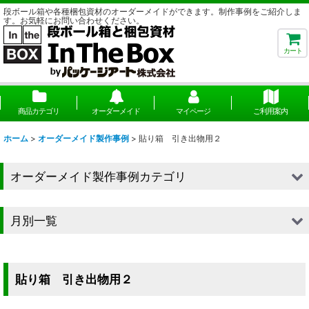
段ボール箱や各種梱包資材のオーダーメイドができます。制作事例をご紹介しま
す。お気軽にお問い合わせください。
カート
商品カテゴリ
オーダーメイド
マイページ
ご利用案内
ホーム
>
オーダーメイド製作事例
>
貼り箱 引き出物用２
オーダーメイド製作事例カテゴリ
■段ボール（箱）
月別一覧
■段ボール（箱以外）
2026年
■貼箱
2025年
貼り箱 引き出物用２
■組箱
2024年