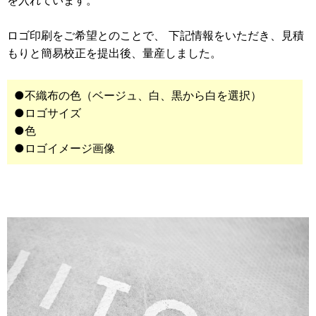
ロゴ印刷をご希望とのことで、 下記情報をいただき、見積
もりと簡易校正を提出後、量産しました。
●不織布の色（ベージュ、白、黒から白を選択）
●ロゴサイズ
●色
●ロゴイメージ画像