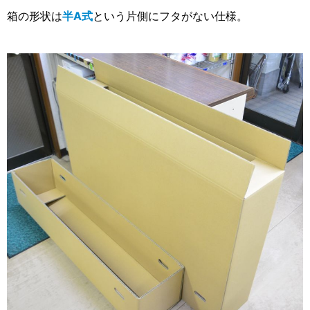
箱の形状は
半A式
という片側にフタがない仕様。