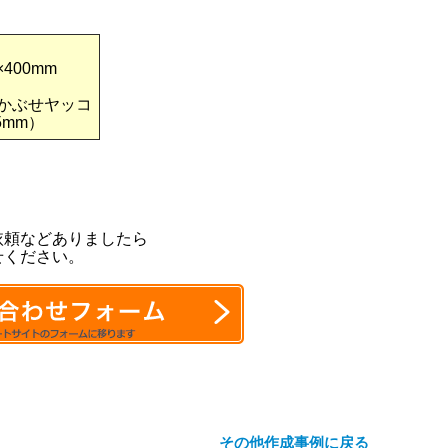
×400mm
かぶせヤッコ
5mm）
依頼などありましたら
せください。
その他作成事例に戻る