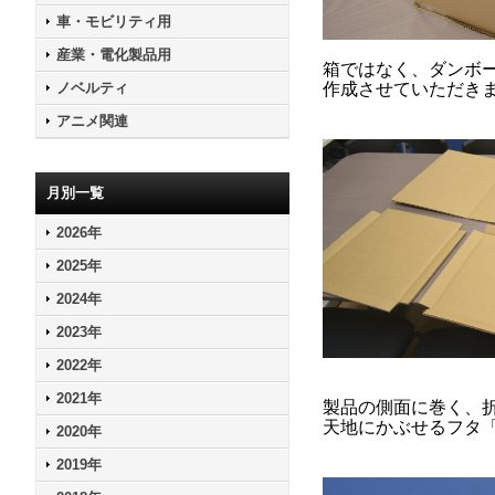
車・モビリティ用
産業・電化製品用
箱ではなく、ダンボ
ノベルティ
作成させていただき
アニメ関連
月別一覧
2026年
2025年
2024年
2023年
2022年
2021年
製品の側面に巻く、
天地にかぶせるフタ
2020年
2019年