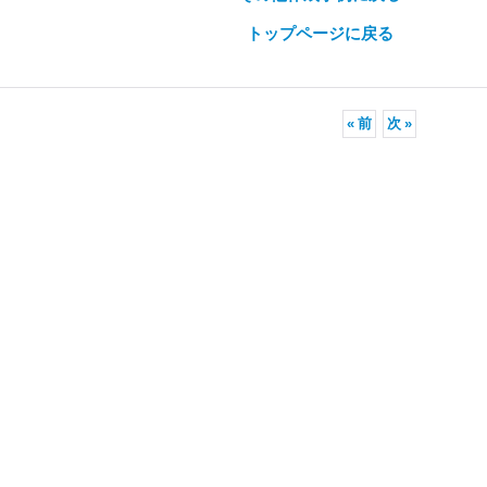
トップページに戻る
«
前
次
»