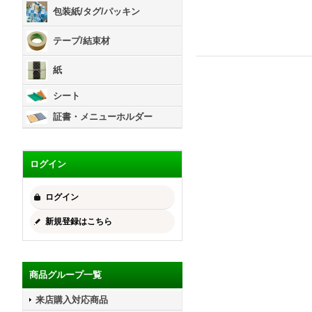
包装紙/タグ/パッキン
テープ/結束材
紙
シート
証書・メニューホルダー
ログイン
ログイン
新規登録はこちら
商品グループ一覧
来店購入対応商品