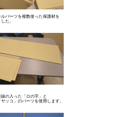
ールパーツを複数使った保護材を
ました。
折線の入った「ロの字」と
「ヤッコ」のパーツを使用します。