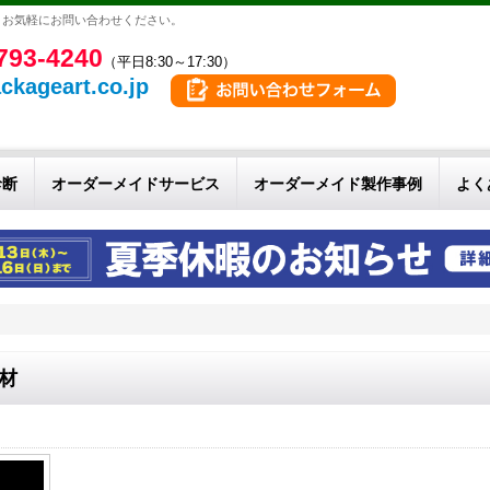
。お気軽にお問い合わせください。
793-4240
（平日8:30～17:30）
ckageart.co.jp
診断
オーダーメイドサービス
オーダーメイド製作事例
よく
材