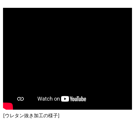
[ウレタン抜き加工の様子]