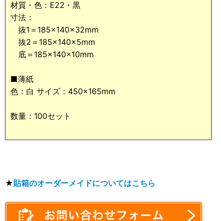
材質・色：E22・黒
寸法：
抜1＝185×140×32mm
抜2＝185×140×5mm
底＝185×140×10mm
■薄紙
色：白 サイズ：450×165mm
数量：100セット
★
貼箱のオーダーメイドについてはこちら