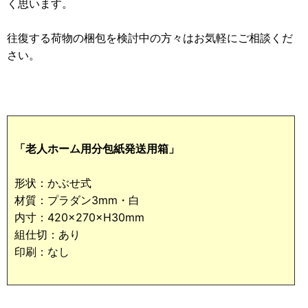
く思います。
往復する荷物の梱包を検討中の方々はお気軽にご相談くだ
さい。
「老人ホーム用分包紙発送用箱」
形状：かぶせ式
材質：プラダン3mm・白
内寸：420×270×H30mm
組仕切：あり
印刷：なし