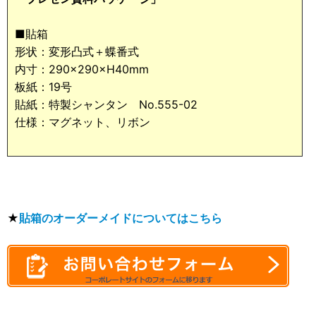
■貼箱
形状：変形凸式＋蝶番式
内寸：290×290×H40mm
板紙：19号
貼紙：特製シャンタン No.555-02
仕様：マグネット、リボン
★
貼箱のオーダーメイドについてはこちら