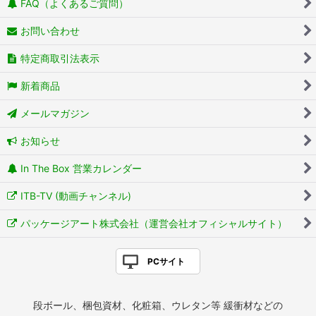
FAQ（よくあるご質問）
お問い合わせ
特定商取引法表示
新着商品
メールマガジン
お知らせ
In The Box 営業カレンダー
ITB-TV (動画チャンネル)
パッケージアート株式会社（運営会社オフィシャルサイト）
PCサイト
段ボール、梱包資材、化粧箱、ウレタン等 緩衝材などの