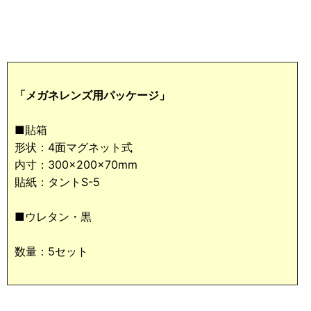
「メガネレンズ用パッケージ」
■貼箱
形状：4面マグネット式
内寸：300×200×70mm
貼紙：タントS-5
■ウレタン・黒
数量：5セット