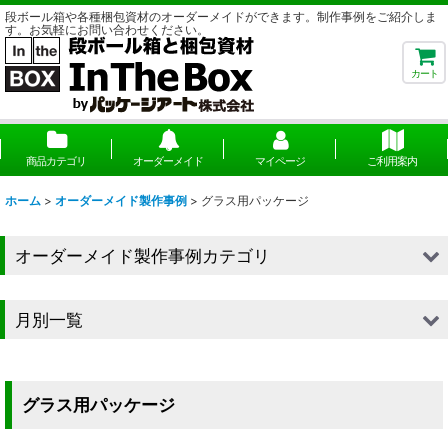
段ボール箱や各種梱包資材のオーダーメイドができます。制作事例をご紹介しま
す。お気軽にお問い合わせください。
カート
商品カテゴリ
オーダーメイド
マイページ
ご利用案内
ホーム
>
オーダーメイド製作事例
>
グラス用パッケージ
オーダーメイド製作事例カテゴリ
■段ボール（箱）
月別一覧
■段ボール（箱以外）
2026年
■貼箱
2025年
グラス用パッケージ
■組箱
2024年