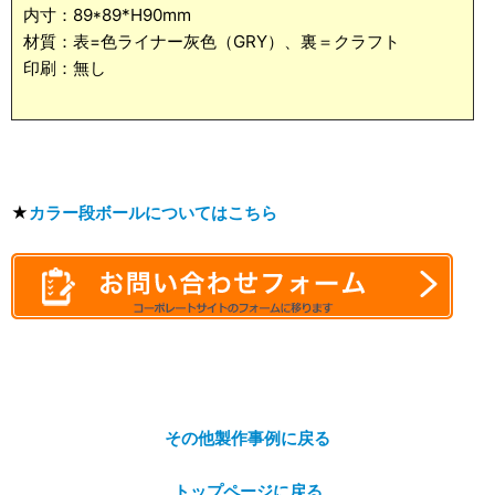
内寸：89*89*H90mm
材質：表=色ライナー灰色（GRY）、裏＝クラフト
印刷：無し
★
カラー段ボールについてはこちら
その他製作事例に戻る
トップページに戻る