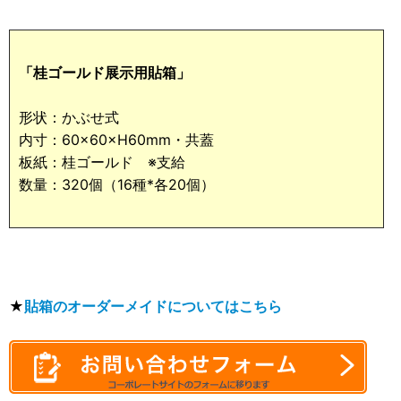
「桂ゴールド展示用貼箱」
形状：かぶせ式
内寸：60×60×H60mm・共蓋
板紙：桂ゴールド ※支給
数量：320個（16種*各20個）
★
貼箱のオーダーメイドについてはこちら