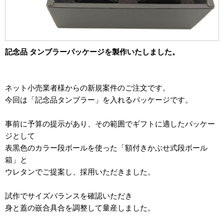
2012年
食品・食材用
2011年
記録メディア用（USBほか）
2010年
記念品 タンブラーパッケージを製作いたしました。
車・モビリティ用
2009年
産業・電化製品用
ネット小売業者様からの新規案件のご注文です。
ノベルティ
今回は「記念品タンブラー」を入れるパッケージです。
アニメ関連
事前に予算の提示があり、その範囲でギフトに適したパッケー
ジとして
表黒色のカラー段ボールを使った「額付きかぶせ式段ボール
箱」と
ウレタンでご提案し、採用いただきました。
試作でサイズバランスを確認いただき
身と蓋の嵌合具合を調整して量産しました。