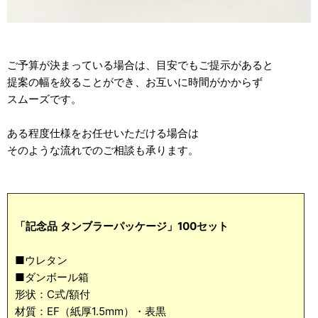
ご予算が決まっている場合は、目安でもご提示があると
提案の幅を絞ることができ、お互いに時間がかからず
スムーズです。
ある程度仕様をお任せいただける場合は
そのような流れでのご相談も承ります。
「記念品 タンブラーパッケージ」100セット
■ウレタン
■ダンボール箱
形状：C式/額付
材質：EF（紙厚1.5mm）・表黒