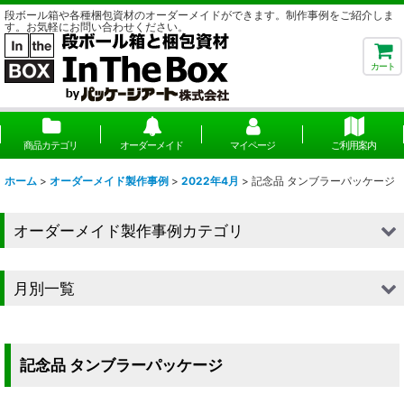
段ボール箱や各種梱包資材のオーダーメイドができます。制作事例をご紹介しま
す。お気軽にお問い合わせください。
カート
商品カテゴリ
オーダーメイド
マイページ
ご利用案内
ホーム
>
オーダーメイド製作事例
>
2022年4月
>
記念品 タンブラーパッケージ
オーダーメイド製作事例カテゴリ
■段ボール（箱）
月別一覧
■段ボール（箱以外）
2026年
■貼箱
2025年
記念品 タンブラーパッケージ
■組箱
2024年