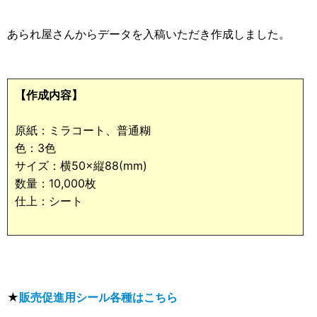
あられ屋さんからデータを入稿いただき作成しました。
【作成内容】
原紙：ミラコート、普通糊
色：3色
サイズ：横50×縦88(mm)
数量：10,000枚
仕上：シート
★
販売促進用シール各種はこちら