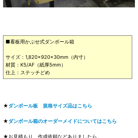
■看板用かぶせ式ダンボール箱
サイズ：1,820×920×30mm（内寸）
材質：K5/AF（紙厚5mm）
仕上：ステッチどめ
★
ダンボール板 規格サイズ品はこちら
★
ダンボール箱のオーダーメイドについてはこちら
★お見積もり、作成依頼などありましたら