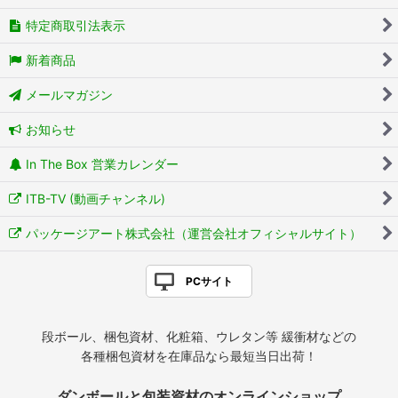
特定商取引法表示
新着商品
メールマガジン
お知らせ
In The Box 営業カレンダー
ITB-TV (動画チャンネル)
パッケージアート株式会社（運営会社オフィシャルサイト）
PCサイト
段ボール、梱包資材、化粧箱、ウレタン等 緩衝材などの
各種梱包資材を在庫品なら最短当日出荷！
ダンボールと包装資材のオンラインショップ