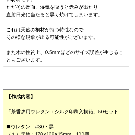
ただその反面、湿気を吸うと赤みが出たり
直射日光に当たると黒く焼けてしまいます。
これは天然の桐材が持つ特性なので
その様な現象が出る可能性がございます。
また木の性質上、0.5mmほどのサイズ誤差が生じるこ
ともございます。
【作成内容】
「茶香炉用ウレタン＋シルク印刷入桐箱」50セット
■ウレタン #30・黒
（１）天地：178×168×15mm 100個