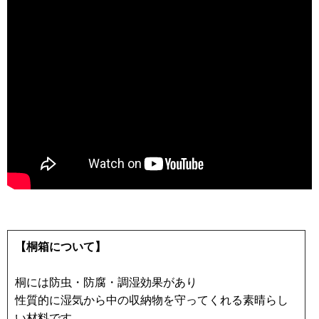
【桐箱について】
桐には防虫・防腐・調湿効果があり
性質的に湿気から中の収納物を守ってくれる素晴らし
い材料です。