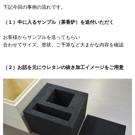
下記今回の事例の流れです。
（１）中に入るサンプル（茶香炉）を送付いただく
お客様からサンプルを送ってもらい
合わせてサイズ、形状、ご予算など大まかな内容を確認
（２）お話を元にウレタンの抜き加工イメージをご用意