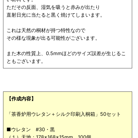
ただその反面、湿気を吸うと赤みが出たり
直射日光に当たると黒く焼けてしまいます。
これは天然の桐材が持つ特性なので
その様な現象が出る可能性がございます。
また木の性質上、0.5mmほどのサイズ誤差が生じるこ
ともございます。
【作成内容】
「茶香炉用ウレタン＋シルク印刷入桐箱」50セット
■ウレタン #30・黒
（１）天地：178×168×15mm 100個