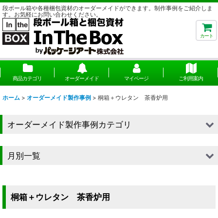
段ボール箱や各種梱包資材のオーダーメイドができます。制作事例をご紹介しま
す。お気軽にお問い合わせください。
カート
商品カテゴリ
オーダーメイド
マイページ
ご利用案内
ホーム
>
オーダーメイド製作事例
>
桐箱＋ウレタン 茶香炉用
オーダーメイド製作事例カテゴリ
■段ボール（箱）
月別一覧
■段ボール（箱以外）
2026年
■貼箱
2025年
桐箱＋ウレタン 茶香炉用
■組箱
2024年