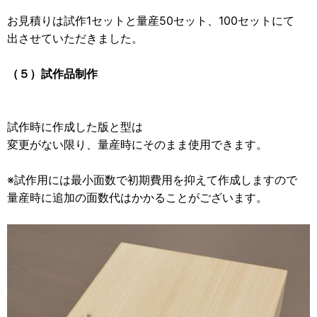
お見積りは試作1セットと量産50セット、100セットにて
出させていただきました。
（５）試作品制作
試作時に作成した版と型は
変更がない限り、量産時にそのまま使用できます。
※試作用には最小面数で初期費用を抑えて作成しますので
量産時に追加の面数代はかかることがございます。