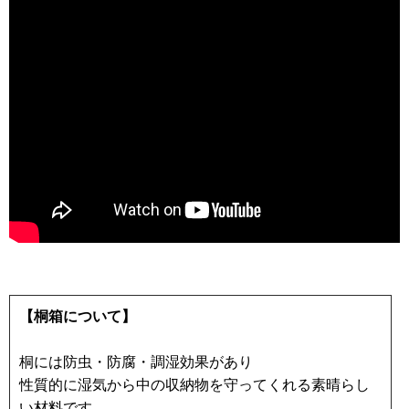
【桐箱について】
桐には防虫・防腐・調湿効果があり
性質的に湿気から中の収納物を守ってくれる素晴らし
い材料です。