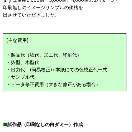
まずは量産2,000個、3,000個、4,000個の3パターンと
印刷無しのイメージサンプルの価格を
出させていただきました。
[主な費用]
・製品代（紙代、加工代、印刷代）
・抜型、木型代
・出力代 (簡易校正)+本紙にての色校正代一式
・サンプル代
・データ修正費用（大きな修正がある場合）
■
試作品（印刷なしの白ダミー）作成