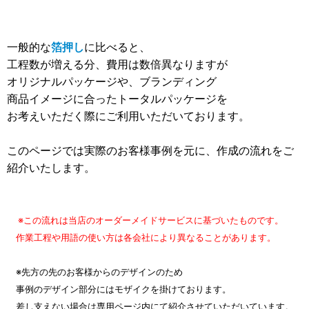
一般的な
箔押し
に比べると、
工程数が増える分、費用は数倍異なりますが
オリジナルパッケージや、ブランディング
商品イメージに合ったトータルパッケージを
お考えいただく際にご利用いただいております。
このページでは実際のお客様事例を元に、作成の流れをご
紹介いたします。
※この流れは当店のオーダーメイドサービスに基づいたものです。
作業工程や用語の使い方は各会社により異なることがあります。
※先方の先のお客様からのデザインのため
事例のデザイン部分にはモザイクを掛けております。
差し支えない場合は専用ページ内にて紹介させていただいています。