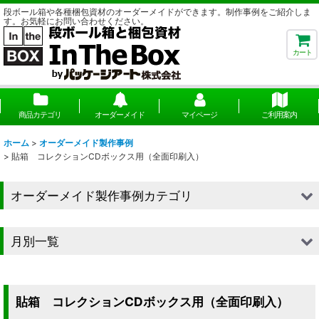
段ボール箱や各種梱包資材のオーダーメイドができます。制作事例をご紹介しま
す。お気軽にお問い合わせください。
カート
商品カテゴリ
オーダーメイド
マイページ
ご利用案内
ホーム
>
オーダーメイド製作事例
>
貼箱 コレクションCDボックス用（全面印刷入）
オーダーメイド製作事例カテゴリ
■段ボール（箱）
月別一覧
■段ボール（箱以外）
2026年
■貼箱
2025年
貼箱 コレクションCDボックス用（全面印刷入）
■組箱