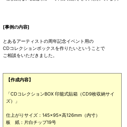
[事例の内容]
とあるアーティストの周年記念イベント用の
CDコレクションボックスを作りたいということで
ご相談をいただきました。
【作成内容】
「CDコレクションBOX 印籠式貼箱（CD9枚収納サイ
ズ）」
仕上がりサイズ：145×95×高126mm（内寸）
板 紙：片白チップ19号