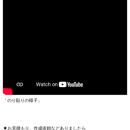
「のり貼りの様子」
★お見積もり、作成依頼などありましたら