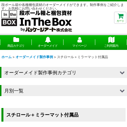
段ボール箱や各種梱包資材のオーダーメイドができます。制作事例をご紹介しま
す。お気軽にお問い合わせください。
カート
商品カテゴリ
オーダーメイド
マイページ
ご利用案内
ホーム
>
オーダーメイド製作事例
>
スチロール＋ミラーマット付属品
オーダーメイド製作事例カテゴリ
■段ボール（箱）
月別一覧
■段ボール（箱以外）
2026年
■貼箱
2025年
スチロール＋ミラーマット付属品
■組箱
2024年