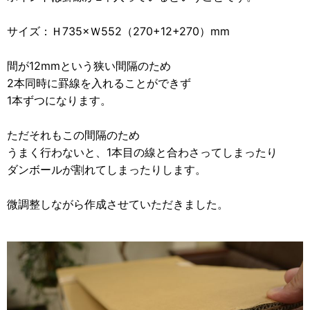
サイズ：Ｈ735×Ｗ552（270+12+270）mm
間が12mmという狭い間隔のため
2本同時に罫線を入れることができず
1本ずつになります。
ただそれもこの間隔のため
うまく行わないと、1本目の線と合わさってしまったり
ダンボールが割れてしまったりします。
微調整しながら作成させていただきました。