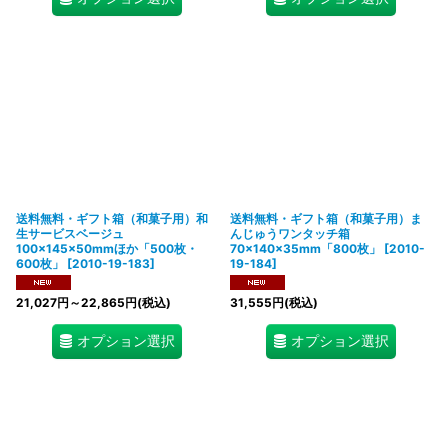
送料無料・ギフト箱（和菓子用）和
送料無料・ギフト箱（和菓子用）ま
生サービスベージュ
んじゅうワンタッチ箱
100×145×50mmほか「500枚・
70×140×35mm「800枚」
[
2010-
600枚」
[
2010-19-183
]
19-184
]
21,027
円
～22,865
円
(税込)
31,555
円
(税込)
オプション選択
オプション選択