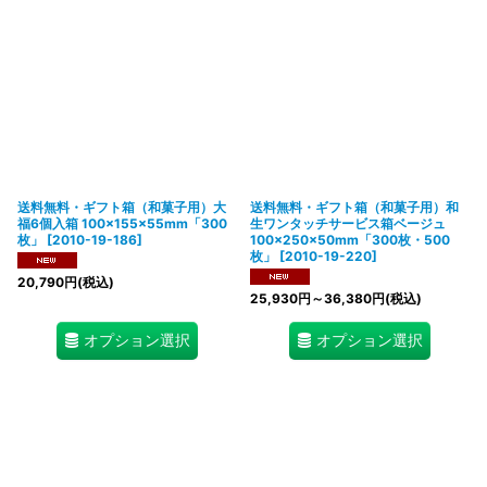
送料無料・ギフト箱（和菓子用）大
送料無料・ギフト箱（和菓子用）和
福6個入箱 100×155×55mm「300
生ワンタッチサービス箱ベージュ
枚」
[
2010-19-186
]
100×250×50mm「300枚・500
枚」
[
2010-19-220
]
20,790
円
(税込)
25,930
円
～36,380
円
(税込)
オプション選択
オプション選択