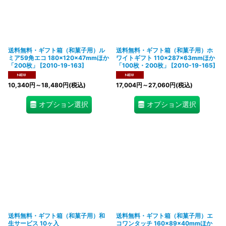
送料無料・ギフト箱（和菓子用）ル
送料無料・ギフト箱（和菓子用）ホ
ミア59角エコ 180×120×47mmほか
ワイトギフト 110×287×63mmほか
「200枚」
[
2010-19-163
]
「100枚・200枚」
[
2010-19-165
]
10,340
円
～18,480
円
(税込)
17,004
円
～27,060
円
(税込)
オプション選択
オプション選択
送料無料・ギフト箱（和菓子用）和
送料無料・ギフト箱（和菓子用）エ
生サービス 10ヶ入
コワンタッチ 160×89×40mmほか