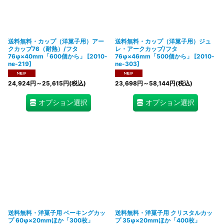
送料無料・カップ（洋菓子用）アー
送料無料・カップ（洋菓子用）ジュ
クカップ76（耐熱）/フタ
レ・アークカップ/フタ
76φ×40mm「600個から」
[
2010-
76φ×46mm「500個から」
[
2010-
ne-219
]
ne-303
]
24,924
円
～25,615
円
(税込)
23,698
円
～58,144
円
(税込)
オプション選択
オプション選択
送料無料・洋菓子用 ベーキングカッ
送料無料・洋菓子用 クリスタルカッ
プ 60φ×20mmほか「300枚」
プ 35φ×20mmほか「400枚」