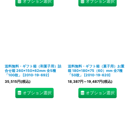
オプション選択
オプション選択
送料無料・ギフト箱（和菓子用）詰
送料無料・ギフト箱（菓子用）お重
合せ箱 260×150×62mm 全5種
箱 180×180×75（60）mm 全7種
「100枚」
[
2010-19-692
]
「50枚」
[
2010-19-620
]
35,515
円
(税込)
18,387
円
～19,487
円
(税込)
オプション選択
オプション選択