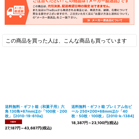
この商品を買った人は、こんな商品も買っています
送料無料・ギフト箱（和菓子用）六
送料無料・ギフト箱 プレミアム缶ビ
角 130角×67mmほか「100枚・200
ール 250×200×68mmほか「40
枚」
[
2010-19-610a
]
枚・50枚・100枚」
[
2010-k-1384
]
18,387
円
～23,100
円
(税込)
27,187
円
～43,687
円
(税込)