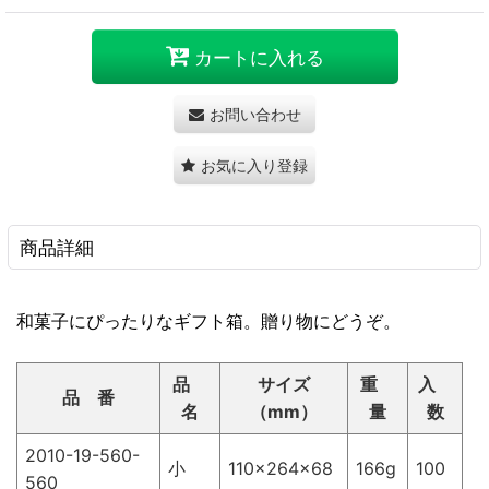
カートに入れる
お問い合わせ
お気に入り登録
商品詳細
和菓子にぴったりなギフト箱。贈り物にどうぞ。
品
サイズ
重
入
品 番
名
（mm）
量
数
2010-19-560-
小
110×264×68
166g
100
560