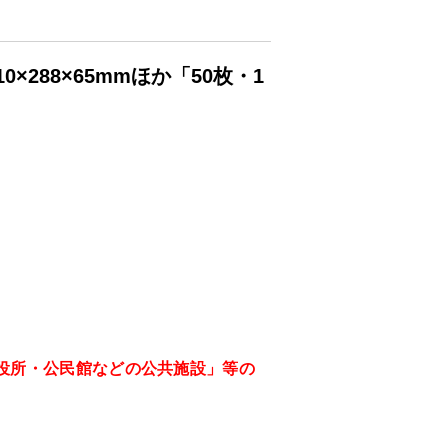
288×65mmほか「50枚・1
役所・公民館などの公共施設」等の