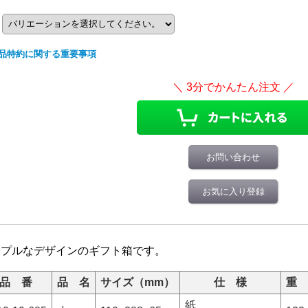
品特約に関する重要事項
お問い合わせ
お気に入り登録
ンプルなデザインのギフト箱です。
品 番
品 名
サイズ（mm）
仕 様
重 
紙