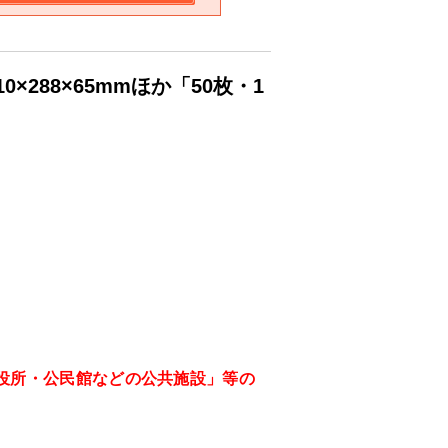
288×65mmほか「50枚・1
役所・公民館などの公共施設」等の