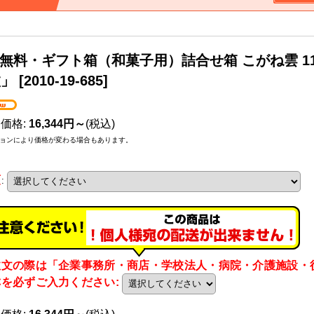
無料・ギフト箱（和菓子用）詰合せ箱 こがね雲 110×
枚」
[
2010-19-685
]
売価格
:
16,344円～
(税込)
ョンにより価格が変わる場合もあります。
類
:
注文の際は「企業事務所・商店・学校法人・病院・介護施設・
称を必ずご入力ください
: