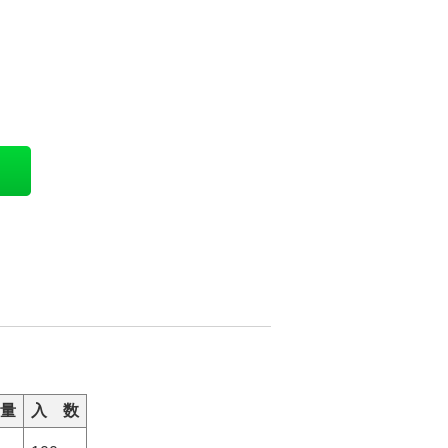
量
入 数