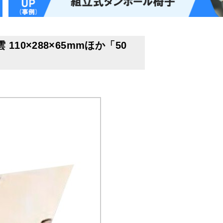
0×288×65mmほか「50