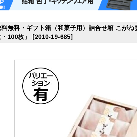
送料無料・ギフト箱（和菓子用）詰合せ箱 こがね雲 11
枚・100枚」
[
2010-19-685
]