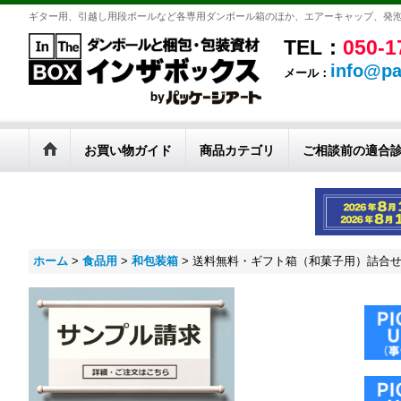
ギター用、引越し用段ボールなど各専用ダンボール箱のほか、エアーキャップ、発
TEL：
050-1
info@pa
メール：
お買い物ガイド
商品カテゴリ
ご相談前の適合
ホーム
>
食品用
>
和包装箱
>
送料無料・ギフト箱（和菓子用）詰合せ箱 こ