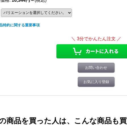
売価格
:
16,344円～
(税込)
品特約に関する重要事項
お問い合わせ
お気に入り登録
の商品を買った人は、こんな商品も