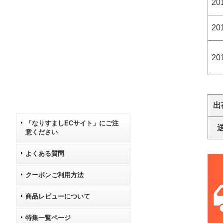
20
20
20
出
「なりすましECサイト」にご注
意ください
よくある質問
クーポンご利用方法
商品レビューについて
特集一覧ページ