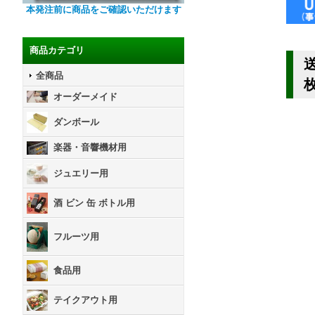
本発注前に商品をご確認いただけます
商品カテゴリ
全商品
オーダーメイド
ダンボール
楽器・音響機材用
ジュエリー用
酒 ビン 缶 ボトル用
フルーツ用
食品用
テイクアウト用