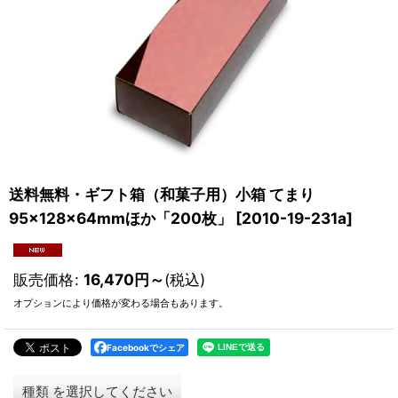
送料無料・ギフト箱（和菓子用）小箱 てまり
95×128×64mmほか「200枚」
[
2010-19-231a
]
販売価格
:
16,470
円
～
(税込)
オプションにより価格が変わる場合もあります。
Facebookでシェア
種類
を選択してください