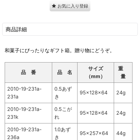
お気に入り登録
商品詳細
和菓子にぴったりなギフト箱。贈り物にどうぞ。
サイズ
重
品 番
品 名
（mm）
量
2010-19-231a-
0.5あず
95×128×64
24g
231a
き
2010-19-231a-
0.5こが
95×128×64
24g
231k
れ
2010-19-231a-
1.0あず
95×257×64
44g
236a
き