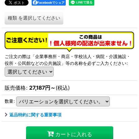
Facebookでシェア
種類
を選択してください
ご注文の際は「企業事務所・商店・学校法人・病院・介護施設・
役所・公民館などの公共施設」等の名称を必ずご入力ください
:
販売価格
:
27,187
円
～
(税込)
数量
:
返品特約に関する重要事項
カートに入れる