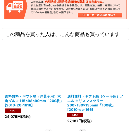
この商品を買った人は、こんな商品も買っています
送料無料・ギフト箱（洋菓子用）六
送料無料・ギフト箱（ケーキ用）ノ
角ダルマ 115×98×90mm「200枚」
エル クリスマスツリー
[
2010-20-1618
]
200×130×135mm「100枚」
[
2010-de-166
]
24,075
円
(税込)
27,187
円
(税込)