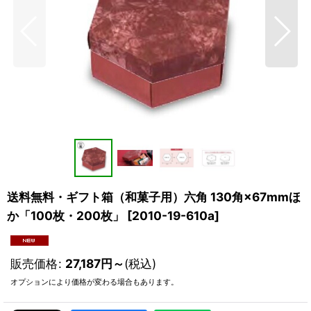
送料無料・ギフト箱（和菓子用）六角 130角×67mmほ
か「100枚・200枚」
[
2010-19-610a
]
販売価格
:
27,187
円
～
(税込)
オプションにより価格が変わる場合もあります。