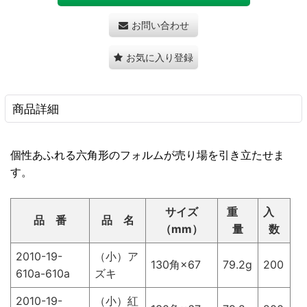
お問い合わせ
お気に入り登録
商品詳細
個性あふれる六角形のフォルムが売り場を引き立たせま
す。
サイズ
重
入
品 番
品 名
（mm）
量
数
2010-19-
（小）ア
130角×67
79.2g
200
610a-610a
ズキ
2010-19-
（小）紅