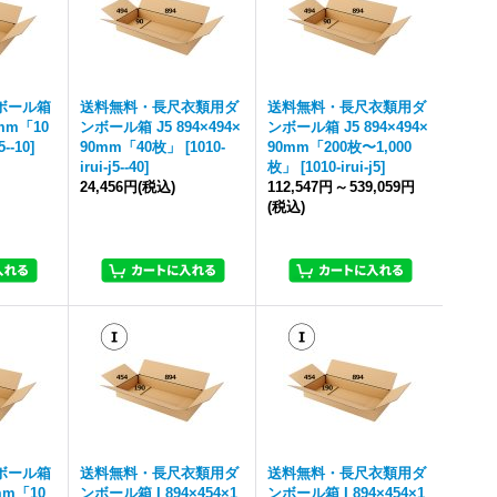
ボール箱
送料無料・長尺衣類用ダ
送料無料・長尺衣類用ダ
0mm「10
ンボール箱 J5 894×494×
ンボール箱 J5 894×494×
5--10
]
90mm「40枚」
[
1010-
90mm「200枚〜1,000
irui-j5--40
]
枚」
[
1010-irui-j5
]
24,456円
(税込)
112,547円
～
539,059円
(税込)
ボール箱
送料無料・長尺衣類用ダ
送料無料・長尺衣類用ダ
0mm「10
ンボール箱 I 894×454×1
ンボール箱 I 894×454×1