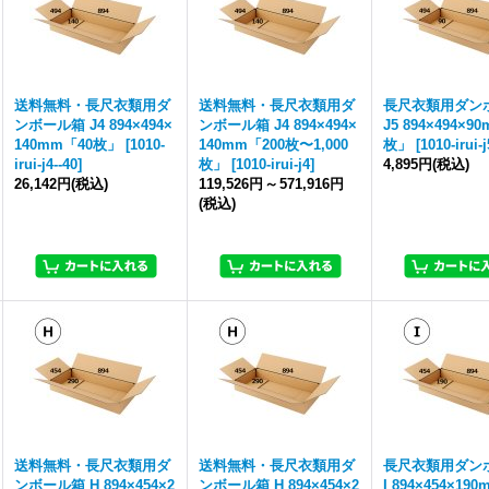
送料無料・長尺衣類用ダ
送料無料・長尺衣類用ダ
長尺衣類用ダン
ンボール箱 J4 894×494×
ンボール箱 J4 894×494×
J5 894×494×9
140mm「40枚」
[
1010-
140mm「200枚〜1,000
枚」
[
1010-irui-j
irui-j4--40
]
枚」
[
1010-irui-j4
]
4,895円
(税込)
26,142円
(税込)
119,526円
～
571,916円
(税込)
送料無料・長尺衣類用ダ
送料無料・長尺衣類用ダ
長尺衣類用ダン
ンボール箱 H 894×454×2
ンボール箱 H 894×454×2
I 894×454×19