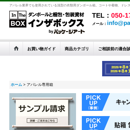
アパレル業界でも使用されている浅型の衣類用ダンボール箱。コートや着物、ドレ
TEL：
050-1
info@pa
メール：
お買い物ガイド
商品カテゴリ
ご相談前の適合
ホーム
>
アパレル専用箱