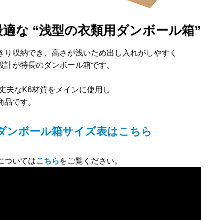
適な “浅型の衣類用ダンボール箱”
きり収納でき、高さが浅いため出し入れがしやすく
設計が特長のダンボール箱です。
丈夫なK6材質をメインに使用し
商品です。
用ダンボール箱サイズ表はこちら
については
こちら
をご覧ください。