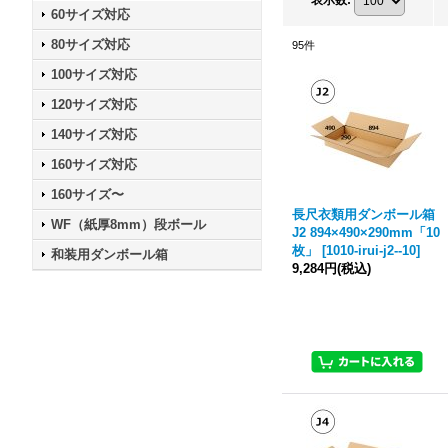
60サイズ対応
80サイズ対応
95
件
100サイズ対応
120サイズ対応
140サイズ対応
160サイズ対応
160サイズ〜
長尺衣類用ダンボール箱
WF（紙厚8mm）段ボール
J2 894×490×290mm「10
枚」
[
1010-irui-j2--10
]
和装用ダンボール箱
9,284円
(税込)