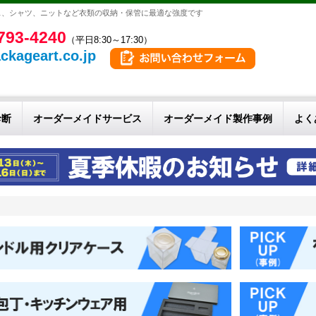
ス、シャツ、ニットなど衣類の収納・保管に最適な強度です
793-4240
（平日8:30～17:30）
ckageart.co.jp
診断
オーダーメイドサービス
オーダーメイド製作事例
よく