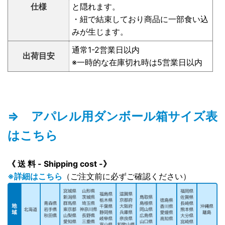
仕様
と隠れます。
・紐で結束しており商品に一部食い込
みが生じます。
通常1-2営業日以内
出荷目安
※一時的な在庫切れ時は5営業日以内
⇒ アパレル用ダンボール箱サイズ表
はこちら
《 送 料 - Shipping cost -》
※詳細はこちら
（ご注文前に必ずご確認ください）