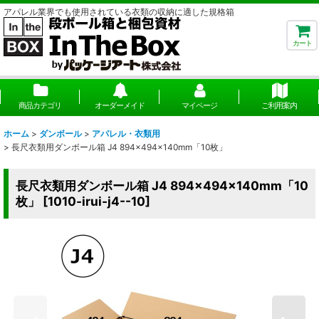
アパレル業界でも使用されている衣類の収納に適した規格箱
カート
商品カテゴリ
オーダーメイド
マイページ
ご利用案内
ホーム
>
ダンボール
>
アパレル・衣類用
>
長尺衣類用ダンボール箱 J4 894×494×140mm「10枚」
長尺衣類用ダンボール箱 J4 894×494×140mm「10
枚」
[
1010-irui-j4--10
]