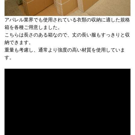
アパレル業界でも使用されている衣類の収納に適した規格
箱を各種ご用意しました。
こちらは長さのある箱なので、丈の長い服もすっきりと収
納できます。
重量も考慮し、通常より強度の高い材質を使用していま
す。