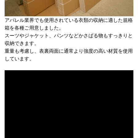
アパレル業界でも使用されている衣類の収納に適した規格
箱を各種ご用意しました。
スーツやジャケット、パンツなどかさばる物もすっきりと
収納できます。
重量も考慮し、表裏両面に通常より強度の高い材質を使用
しています。