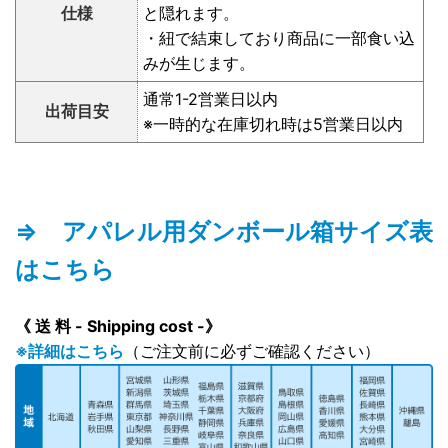
仕様
と隠れます。
・紐で結束しており商品に一部食い込
みが生じます。
通常1-2営業日以内
出荷目安
※一時的な在庫切れ時は5営業日以内
⇒ アパレル用ダンボール箱サイズ表
はこちら
《 送 料 - Shipping cost -》
※詳細はこちら
（ご注文前に必ずご確認ください）