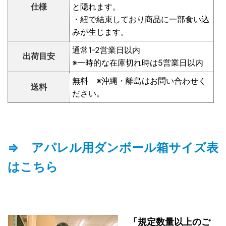
仕様
と隠れます。
・紐で結束しており商品に一部食い込
みが生じます。
通常1-2営業日以内
出荷目安
※一時的な在庫切れ時は5営業日以内
無料 ※沖縄・離島はお問い合わせく
送料
ださい。
⇒ アパレル用ダンボール箱サイズ表
はこちら
「規定数量以上のご