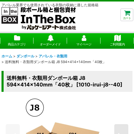
アパレル業界でも使用されている衣類の収納に適した規格箱
カート
商品カテゴリ
オーダーメイド
マイページ
ご利用案内
ホーム
>
ダンボール
>
アパレル・衣類用
>
送料無料・衣類用ダンボール箱 J8 594×414×140mm「40枚」
送料無料・衣類用ダンボール箱 J8
594×414×140mm「40枚」
[
1010-irui-j8--40
]