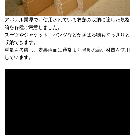
アパレル業界でも使用されている衣類の収納に適した規格
箱を各種ご用意しました。
スーツやジャケット、パンツなどかさばる物もすっきりと
収納できます。
重量も考慮し、表裏両面に通常より強度の高い材質を使用
しています。