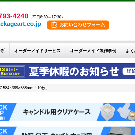
793-4240
（平日8:30～17:30）
ckageart.co.jp
診断
オーダーメイドサービス
オーダーメイド製作事例
よく
584×389×358mm「10枚」