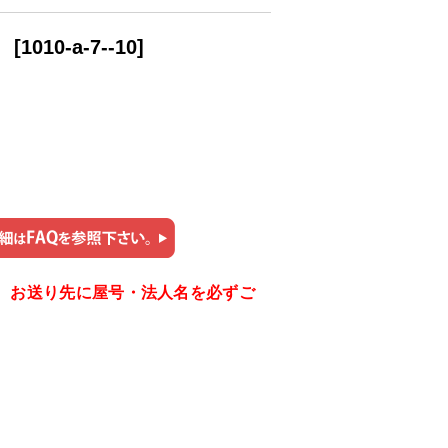
」
[
1010-a-7--10
]
。お送り先に屋号・法人名を必ずご