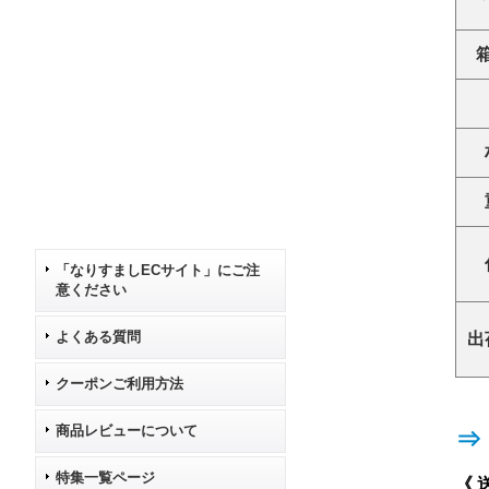
「なりすましECサイト」にご注
意ください
よくある質問
出
クーポンご利用方法
商品レビューについて
⇒
特集一覧ページ
《 送