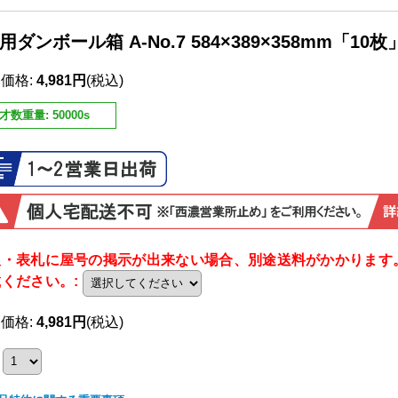
用ダンボール箱 A-No.7 584×389×358mm「10枚
売価格
:
4,981円
(税込)
才数重量
:
50000s
板・表札に屋号の掲示が出来ない場合、別途送料がかかります
載ください。
:
売価格
:
4,981円
(税込)