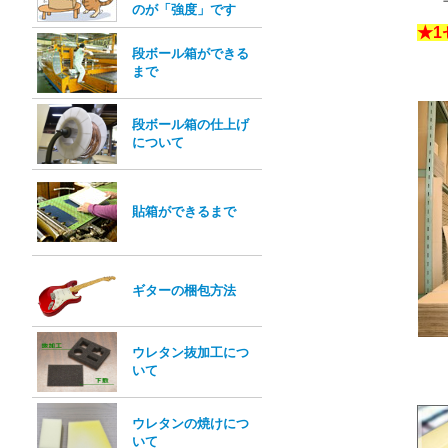
のが「強度」です
★1
段ボール箱ができる
まで
段ボール箱の仕上げ
について
貼箱ができるまで
ギターの梱包方法
ウレタン抜加工につ
いて
ウレタンの焼けにつ
いて