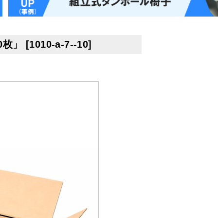
10枚」
[
1010-a-7--10
]