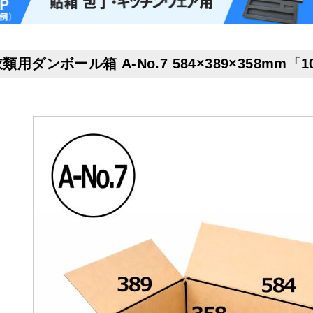
類用ダンボール箱 A-No.7 584×389×358mm「