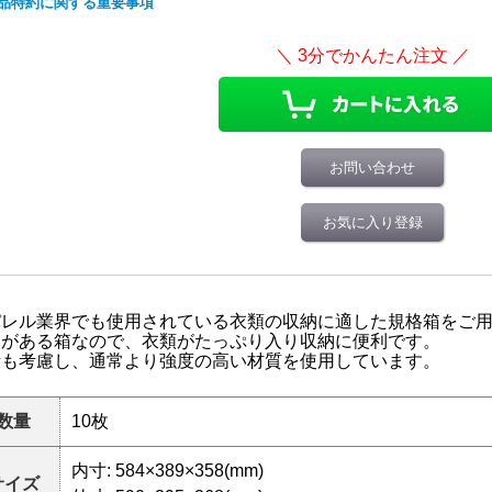
品特約に関する重要事項
お問い合わせ
お気に入り登録
パレル業界でも使用されている衣類の収納に適した規格箱をご
さがある箱なので、衣類がたっぷり入り収納に便利です。
量も考慮し、通常より強度の高い材質を使用しています。
数量
10枚
内寸: 584×389×358(mm)
サイズ