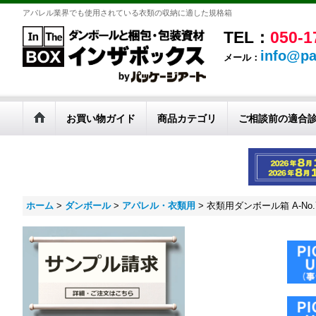
アパレル業界でも使用されている衣類の収納に適した規格箱
TEL：
050-1
info@pa
メール：
お買い物ガイド
商品カテゴリ
ご相談前の適合
ホーム
>
ダンボール
>
アパレル・衣類用
>
衣類用ダンボール箱 A-No.7 