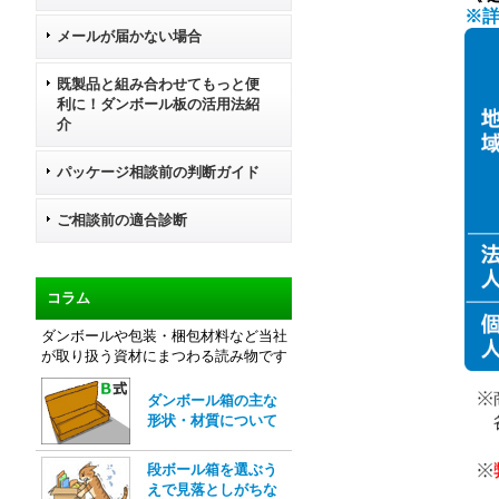
※
メールが届かない場合
既製品と組み合わせてもっと便
利に！ダンボール板の活用法紹
介
パッケージ相談前の判断ガイド
ご相談前の適合診断
コラム
ダンボールや包装・梱包材料など当社
が取り扱う資材にまつわる読み物です
ダンボール箱の主な
形状・材質について
段ボール箱を選ぶう
えで見落としがちな