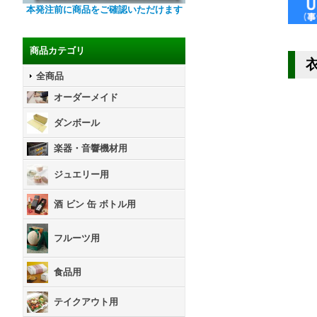
本発注前に商品をご確認いただけます
商品カテゴリ
衣
全商品
オーダーメイド
ダンボール
楽器・音響機材用
ジュエリー用
酒 ビン 缶 ボトル用
フルーツ用
食品用
テイクアウト用