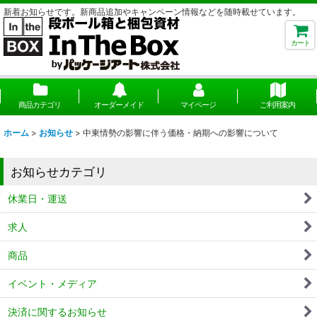
新着お知らせです。新商品追加やキャンペーン情報などを随時載せています。
カート
商品カテゴリ
オーダーメイド
マイページ
ご利用案内
ホーム
>
お知らせ
>
中東情勢の影響に伴う価格・納期への影響について
お知らせカテゴリ
休業日・運送
求人
商品
イベント・メディア
決済に関するお知らせ