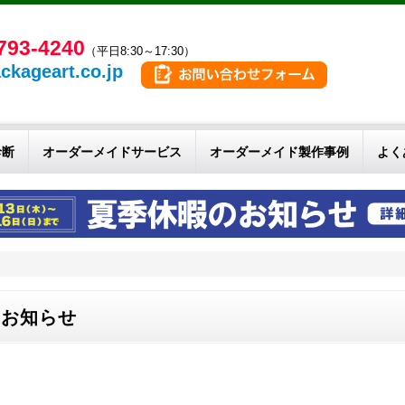
793-4240
（平日8:30～17:30）
ckageart.co.jp
診断
オーダーメイドサービス
オーダーメイド製作事例
よく
るお知らせ